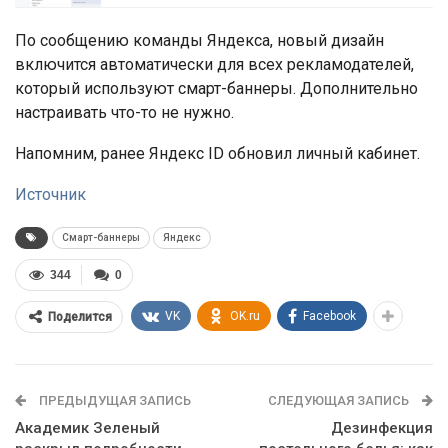
По сообщению команды Яндекса, новый дизайн
включится автоматически для всех рекламодателей,
который используют смарт-баннеры. Дополнительно
настраивать что-то не нужно.
Напомним, ранее Яндекс ID обновил личный кабинет.
Источник
Смарт-баннеры
Яндекс
344
0
VK
OK.ru
Facebook
Поделится
ПРЕДЫДУЩАЯ ЗАПИСЬ
СЛЕДУЮЩАЯ ЗАПИСЬ
Академик Зеленый
Дезинфекция