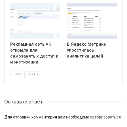
Рекламная сеть VK
В Яндекс Метрике
открыла для
упростилась
самозанятых доступ к
аналитика целей
монетизации
PREV
NEXT
Оставьте ответ
Для отправки комментария вам необходимо
авторизоваться
.