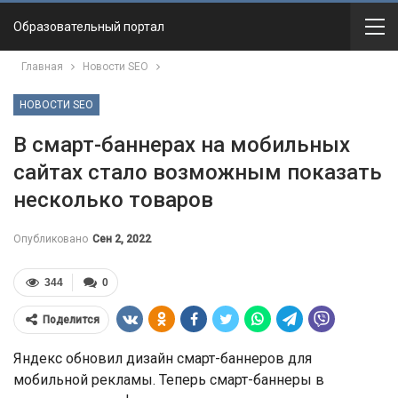
Образовательный портал
Главная
Новости SEO
НОВОСТИ SEO
В смарт-баннерах на мобильных
сайтах стало возможным показать
несколько товаров
Опубликовано
Сен 2, 2022
344
0
Поделится
Яндекс обновил дизайн смарт-баннеров для
мобильной рекламы. Теперь смарт-баннеры в