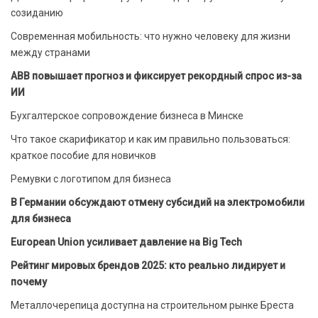
созиданию
Современная мобильность: что нужно человеку для жизни
между странами
ABB повышает прогноз и фиксирует рекордный спрос из-за
ИИ
Бухгалтерское сопровождение бизнеса в Минске
Что такое скарификатор и как им правильно пользоваться:
краткое пособие для новичков
Ремувки с логотипом для бизнеса
В Германии обсуждают отмену субсидий на электромобили
для бизнеса
European Union усиливает давление на Big Tech
Рейтинг мировых брендов 2025: кто реально лидирует и
почему
Металлочерепица доступна на строительном рынке Бреста