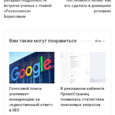
раскрыл подробности
постельного белья: как
встречи ученых с главой
это сделать в домашних
«Роскосмоса»
условиях
Борисовым
Вам также могут понравиться
Все
Голосовой поиск
В рекламном кабинете
усиливает
ПромоСтраниц
конкуренцию за
появилась статистика
«единственный ответ»
поисковых запросов
в SEO