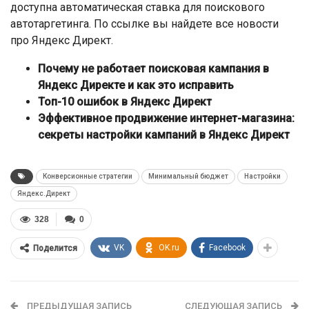
доступна автоматическая ставка для поискового
автотаргетинга. По ссылке вы найдете все новости
про Яндекс Директ.
Почему не работает поисковая кампания в
Яндекс Директе и как это исправить
Топ-10 ошибок в Яндекс Директ
Эффективное продвижение интернет-магазина:
секреты настройки кампаний в Яндекс Директ
Конверсионные стратегии
Минимальный бюджет
Настройки
Яндекс.Директ
328
0
VK
OK.ru
Facebook
Поделится
ПРЕДЫДУЩАЯ ЗАПИСЬ
СЛЕДУЮЩАЯ ЗАПИСЬ