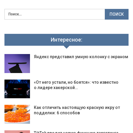
Интересное:
Яндекс представил умную колонку с экраном
«От него устали, но боятся»: что известно
о лидере хакерской…
Как отличить настоящую красную икру от
подделки: 6 способов