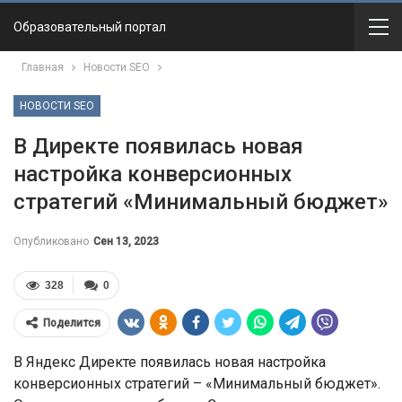
Образовательный портал
Главная
Новости SEO
НОВОСТИ SEO
В Директе появилась новая
настройка конверсионных
стратегий «Минимальный бюджет»
Опубликовано
Сен 13, 2023
328
0
Поделится
В Яндекс Директе появилась новая настройка
конверсионных стратегий – «Минимальный бюджет».