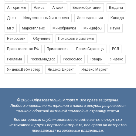
Алгоритмы
Алиса
Апдейт
Великобритания
Выдача
Дзен
Искусственный интеллект
Исследования
Канада
МГУ
Маркетплейс
Минобрнауки
Минцифры
Наука
Нейросети
Обучение
Поисковые системы
Правительство РФ
Приложения
ПромоСтраницы
РСЯ
Реклама
Роскомнадзор
Роскосмос
Товары
Яндекс
Яндекс.Вебмастер
Яндекс.Директ
Яндекс.Маркет
© 2026 - Образовательный портал. Все права защищены.
Любое копирование материалов с нашего ресурса разрешается
только с обратной активной ссылкой на страницу статьи.
Все материалы опубликованные на сайте взяты с открытых
источников и других порталов интернета, все права на авторство
принадлежат их законным владельцам.