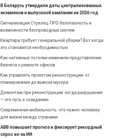
В Беларусь утвердили даты централизованных
экзаменов и выпускной кампании на 2026 год
Сигнализация Стрелец-ПРО безопасность и
возможности беспроводных систем
Квартира требует генеральной уборки? Вот когда
это становится необходимостью
Как натяжные потолки изменили представление
бизнеса о ремонте офисов
Как управлять проектом реконструкции: от
планирования до вывоза мусора
Демонтаж при реконструкции: когда разрушение
— это путь к созиданию
Современная мобильность: что нужно человеку
для жизни между странами
ABB повышает прогноз и фиксирует рекордный
спрос из-за ИИ