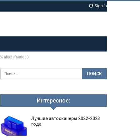
Sign in
b7ab821fae8653
Интересное:
Лучшие автосканеры 2022-2023
года