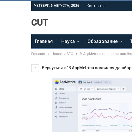
ЧЕТВЕРГ, 6 АВГУСТА, 2026
Контакты
CUT
Главная
Наука
Образование
Главная
Новости SEO
В AppMetrica появился дашбо
Вернуться к "В AppMetrica появился дашбо