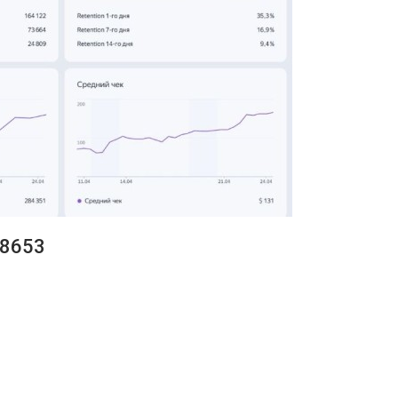
e8653