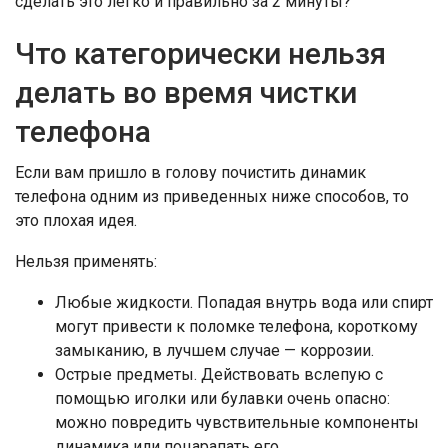
сделать это легко и правильно за 2 минуты?
Что категорически нельзя
делать во время чистки
телефона
Если вам пришло в голову почистить динамик
телефона одним из приведенных ниже способов, то
это плохая идея.
Нельзя применять:
Любые жидкости. Попадая внутрь вода или спирт
могут привести к поломке телефона, короткому
замыканию, в лучшем случае — коррозии.
Острые предметы. Действовать вслепую с
помощью иголки или булавки очень опасно:
можно повредить чувствительные компоненты
динамика или поцарапать его.