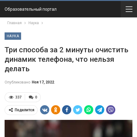
Образовательный портал
Главная
Наука
НАУКА
Три способа за 2 минуты очистить
динамик телефона, что нельзя
делать
Опубликовано
Ноя 17, 2022
337
0
Поделится