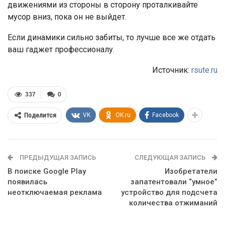
движениями из стороны в сторону проталкивайте
мусор вниз, пока он не выйдет.
Если динамики сильно забиты, то лучше все же отдать
ваш гаджет профессионалу.
Источник:
rsute.ru
337
0
VK
OK.ru
Facebook
Поделится
ПРЕДЫДУЩАЯ ЗАПИСЬ
СЛЕДУЮЩАЯ ЗАПИСЬ
В поиске Google Play
Изобретатели
появилась
запатентовали “умное”
неотключаемая реклама
устройство для подсчета
количества отжиманий