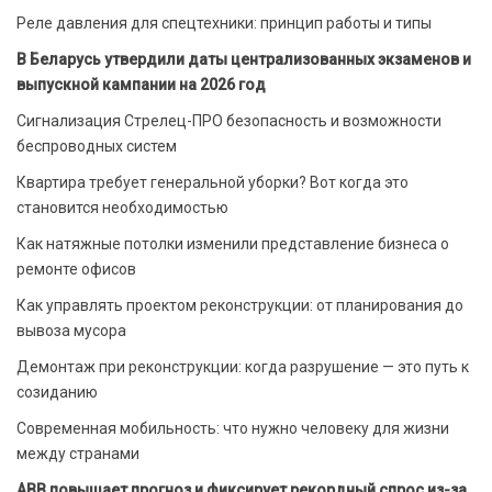
Реле давления для спецтехники: принцип работы и типы
В Беларусь утвердили даты централизованных экзаменов и
выпускной кампании на 2026 год
Сигнализация Стрелец-ПРО безопасность и возможности
беспроводных систем
Квартира требует генеральной уборки? Вот когда это
становится необходимостью
Как натяжные потолки изменили представление бизнеса о
ремонте офисов
Как управлять проектом реконструкции: от планирования до
вывоза мусора
Демонтаж при реконструкции: когда разрушение — это путь к
созиданию
Современная мобильность: что нужно человеку для жизни
между странами
ABB повышает прогноз и фиксирует рекордный спрос из-за