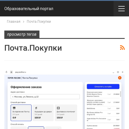
Образовательный портал
Главная
Почта.Покупки
просмотр тегов
Почта.Покупки