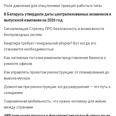
Реле давления для спецтехники: принцип работы и типы
В Беларусь утвердили даты централизованных экзаменов и
выпускной кампании на 2026 год
Сигнализация Стрелец-ПРО безопасность и возможности
беспроводных систем
Квартира требует генеральной уборки? Вот когда это
становится необходимостью
Как натяжные потолки изменили представление бизнеса о
ремонте офисов
Как управлять проектом реконструкции: от планирования до
вывоза мусора
Демонтаж при реконструкции: когда разрушение — это путь к
созиданию
Современная мобильность: что нужно человеку для жизни
между странами
ABB повышает прогноз и фиксирует рекордный спрос из-за