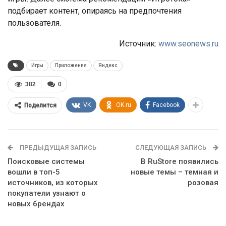
подбирает контент, опираясь на предпочтения
пользователя.
Источник:
www.seonews.ru
Игры
Приложения
Яндекс
382
0
VK
OK.ru
Facebook
Поделится
ПРЕДЫДУЩАЯ ЗАПИСЬ
СЛЕДУЮЩАЯ ЗАПИСЬ
Поисковые системы
В RuStore появились
вошли в топ-5
новые темы – темная и
источников, из которых
розовая
покупатели узнают о
новых брендах