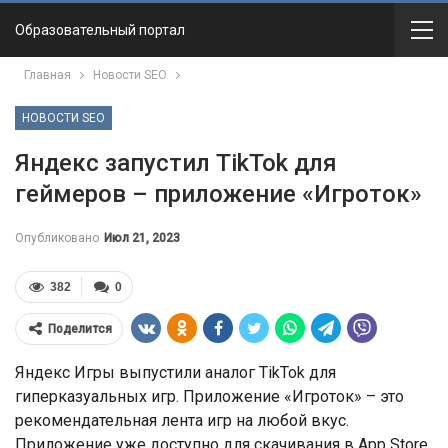
Образовательный портал
Главная
Новости SEO
НОВОСТИ SEO
Яндекс запустил TikTok для
геймеров – приложение «Игроток»
Опубликовано
Июл 21, 2023
382
0
Поделится
Яндекс Игры выпустили аналог TikTok для
гиперказуальных игр. Приложение «Игроток» – это
рекомендательная лента игр на любой вкус.
Приложение уже доступно для скачивания в App Store