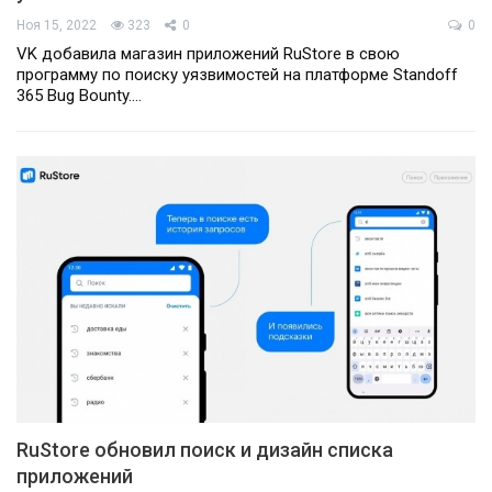
Ноя 15, 2022
323
0
0
VK добавила магазин приложений RuStore в свою
программу по поиску уязвимостей на платформе Standoff
365 Bug Bounty.…
RuStore обновил поиск и дизайн списка
приложений