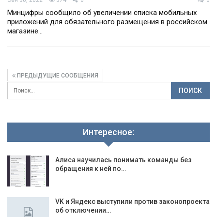
Сен 30, 2022
374
0
0
Минцифры сообщило об увеличении списка мобильных
приложений для обязательного размещения в российском
магазине…
ПРЕДЫДУЩИЕ СООБЩЕНИЯ
Интересное:
Алиса научилась понимать команды без
обращения к ней по…
VK и Яндекс выступили против законопроекта
об отключении…