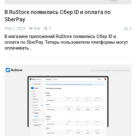
В RuStore появились Сбер ID и оплата по
SberPay
Фев 2, 2023
428
0
0
В магазине приложений RuStore появились Сбер ID и
оплата по SberPay. Теперь пользователи платформы могут
оплачивать…