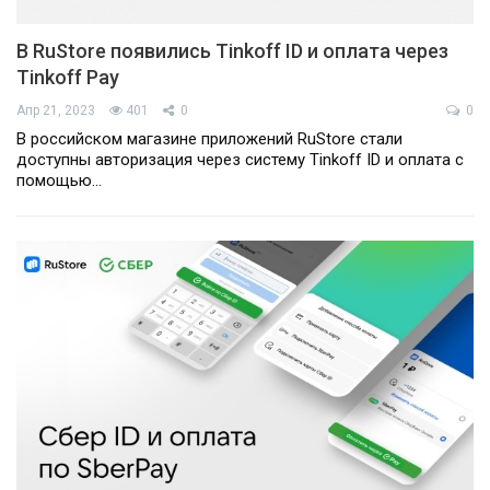
В RuStore появились Tinkoff ID и оплата через
Tinkoff Pay
Апр 21, 2023
401
0
0
В российском магазине приложений RuStore стали
доступны авторизация через систему Tinkoff ID и оплата с
помощью…