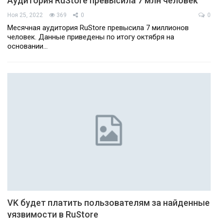
Аудитория RuStore превысила 7 млн человек
Ноя 25, 2022
369
0
0
Месячная аудитория RuStore превысила 7 миллионов
человек. Данные приведены по итогу октября на
основании…
VK будет платить пользователям за найденные
уязвимости в RuStore