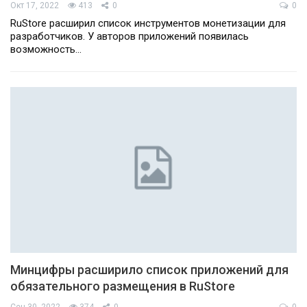
Окт 17, 2022
413
0
0
RuStore расширил список инструментов монетизации для
разработчиков. У авторов приложений появилась
возможность…
Минцифры расширило список приложений для
обязательного размещения в RuStore