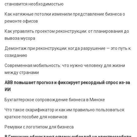
становится необходимостью
Как натяжные потолки изменили представление бизнеса о
ремонте офисов
Как управлять проектом реконструкции: от планирования до
вывоза мусора
Демонтаж при реконструкции: когда разрушение — это путь к
созиданию
Современная мобильность: что нужно человеку для жизни
между странами
ABB повышает прогноз и фиксирует рекордный спрос из-за
ИИ
Бухгалтерское сопровождение бизнеса в Минске
Что такое скарификатор и как им правильно пользоваться:
краткое пособие для новичков
Ремувки с логотипом для бизнеса
В Германии обсуждают отмену субсидий на электромобили