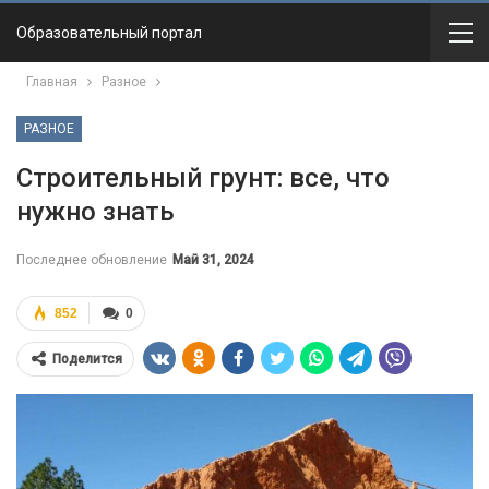
Образовательный портал
Главная
Разное
РАЗНОЕ
Строительный грунт: все, что
нужно знать
Последнее обновление
Май 31, 2024
852
0
Поделится