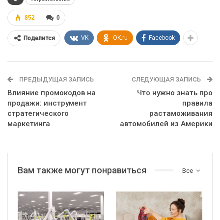
852
0
VK
OK.ru
Facebook
Поделится
ПРЕДЫДУЩАЯ ЗАПИСЬ
СЛЕДУЮЩАЯ ЗАПИСЬ
Влияние промокодов на
Что нужно знать про
продажи: инструмент
правила
стратегического
растаможивания
маркетинга
автомобилей из Америки
Вам также могут понравиться
Все