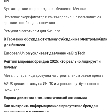
ИИ
Бухгалтерское сопровождение бизнеса в Минске
Что такое скарификатор и как им правильно пользоваться:
краткое пособие для новичков
Ремувки с логотипом для бизнеса
В Германии обсуждают отмену субсидий на электромобили
для бизнеса
European Union усиливает давление на Big Tech
Рейтинг мировых брендов 2025: кто реально лидирует и
почему
Металлочерепица доступна на строительном рынке Бреста
ASUS делает ставку на ИИ-ПК и игровые ноутбуки нового
поколения
Европа движется к технологической автономии
Как выстроить информационное присутствие бренда и
закрепиться в медиаполе