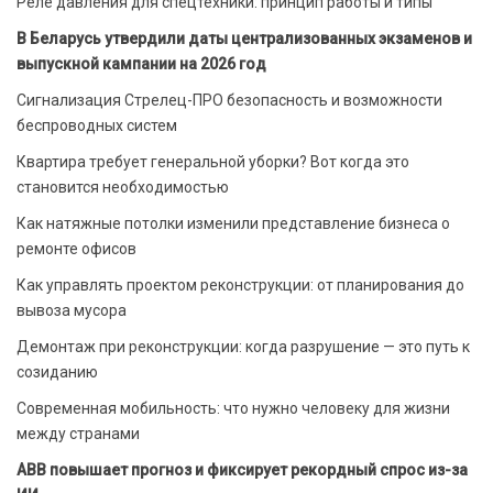
Реле давления для спецтехники: принцип работы и типы
В Беларусь утвердили даты централизованных экзаменов и
выпускной кампании на 2026 год
Сигнализация Стрелец-ПРО безопасность и возможности
беспроводных систем
Квартира требует генеральной уборки? Вот когда это
становится необходимостью
Как натяжные потолки изменили представление бизнеса о
ремонте офисов
Как управлять проектом реконструкции: от планирования до
вывоза мусора
Демонтаж при реконструкции: когда разрушение — это путь к
созиданию
Современная мобильность: что нужно человеку для жизни
между странами
ABB повышает прогноз и фиксирует рекордный спрос из-за