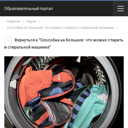
Образовательный портал
Главная
Наука
Способна на большее: что можно стирать в стиральной машинке
Вернуться к "Способна на большее: что можно стирать
в стиральной машинке"