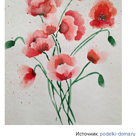
Источник:
podelki-doma.ru