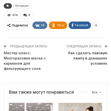
Рисование
474
0
VK
OK.ru
Facebook
Поделится
ПРЕДЫДУЩАЯ ЗАПИСЬ
СЛЕДУЮЩАЯ ЗАПИСЬ
Мастер-класс:
Как сделать лавовую
Многоразовая маска с
лампу в домашних
карманом для
условиях
фильтрующего слоя
Вам также могут понравиться
Все