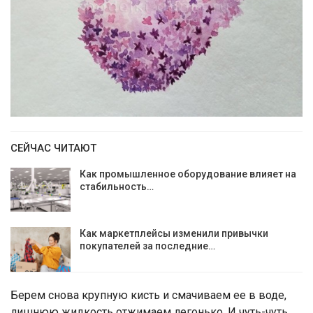
СЕЙЧАС ЧИТАЮТ
Как промышленное оборудование влияет на
стабильность…
Как маркетплейсы изменили привычки
покупателей за последние…
Берем снова крупную кисть и смачиваем ее в воде,
лишнюю жидкость отжимаем легонько. И чуть-чуть