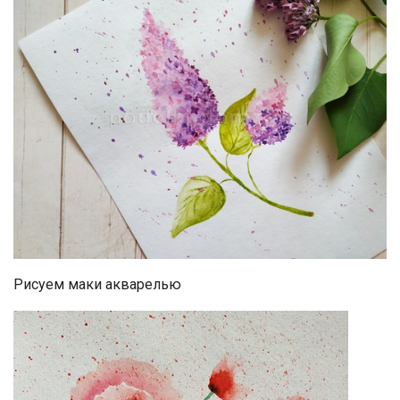
Рисуем маки акварелью