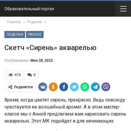
Образовательный портал
Главная
Поделки
ПОДЕЛКИ
РАЗНОЕ
Скетч «Сирень» акварелью
Опубликовано
Июн 28, 2022
474
0
Поделится
Время, когда цветет сирень, прекрасно. Ведь повсюду
чувствуется ее волшебный аромат. А в этом мастер-
классе мы с Анной предлагаем вам нарисовать сирень
акварелью. Этот МК подойдет и для начинающих.