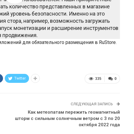
ать количество представленных в магазине
кий уровень безопасности. Именно на это
я стора, например, возможность загружать
апуск монетизации и расширение инструментов
я продвижения.
ожений для обязательного размещения в RuStore.
Twitter
335
0
СЛЕДУЮЩАЯ ЗАПИСЬ
Как метеопатам пережить геомагнитный
шторм с сильным солнечным ветром с 3 по 20
октября 2022 года