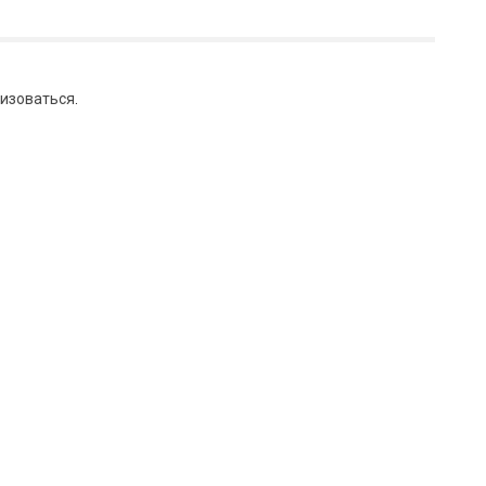
изоваться
.