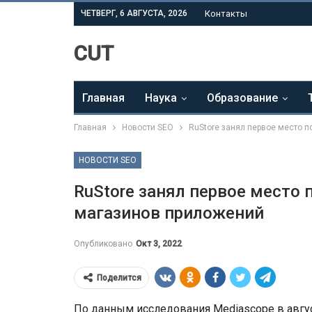
ЧЕТВЕРГ, 6 АВГУСТА, 2026
Контакты
CUT
Главная
Наука
Образование
Главная
Новости SEO
RuStore занял первое место 
НОВОСТИ SEO
RuStore занял первое место 
магазинов приложений
Опубликовано
Окт 3, 2022
Поделится
По данным исследования Mediascope в август