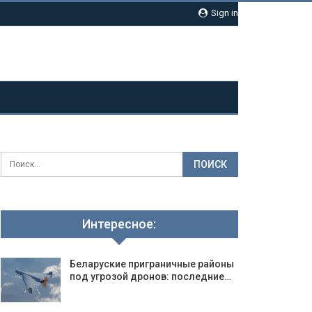
Sign in
Интересное:
Беларуские приграничные районы
под угрозой дронов: последние…