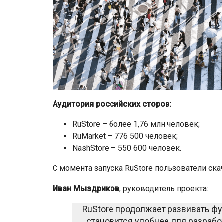
Аудитория российских сторов:
RuStore – более 1,76 млн человек;
RuMarket – 776 500 человек;
NashStore – 550 600 человек.
С момента запуска RuStore пользователи ска
Иван Мыздриков
, руководитель проекта:
RuStore продолжает развивать ф
становится удобнее для разрабо