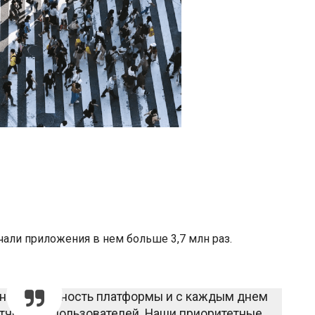
чали приложения в нем больше 3,7 млн раз.
ункциональность платформы и с каждым днем
тчиков и пользователей. Наши приоритетные