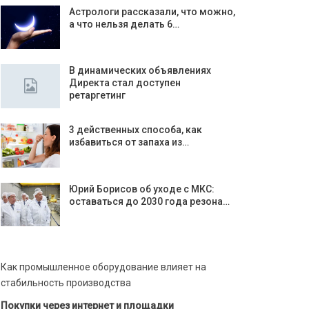
Астрологи рассказали, что можно,
а что нельзя делать 6…
В динамических объявлениях
Директа стал доступен
ретаргетинг
3 действенных способа, как
избавиться от запаха из…
Юрий Борисов об уходе с МКС:
оставаться до 2030 года резона…
Как промышленное оборудование влияет на
стабильность производства
Покупки через интернет и площадки