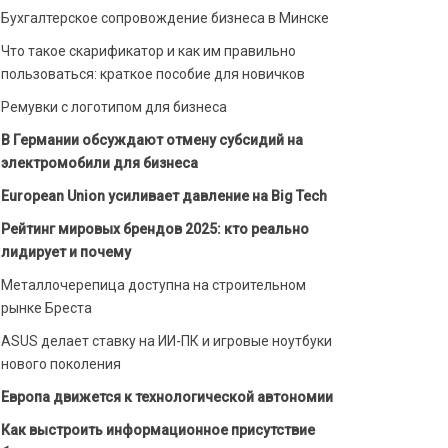
Бухгалтерское сопровождение бизнеса в Минске
Что такое скарификатор и как им правильно
пользоваться: краткое пособие для новичков
Ремувки с логотипом для бизнеса
В Германии обсуждают отмену субсидий на
электромобили для бизнеса
European Union усиливает давление на Big Tech
Рейтинг мировых брендов 2025: кто реально
лидирует и почему
Металлочерепица доступна на строительном
рынке Бреста
ASUS делает ставку на ИИ-ПК и игровые ноутбуки
нового поколения
Европа движется к технологической автономии
Как выстроить информационное присутствие