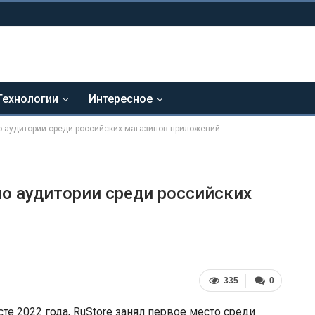
Технологии
Интересное
по аудитории среди российских магазинов приложений
по аудитории среди российских
335
0
е 2022 года, RuStore занял первое место среди