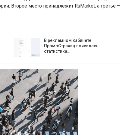
ии. Второе место принадлежит RuMarket, а третье –
В рекламном кабинете
ПромоСтраниц появилась
статистика…