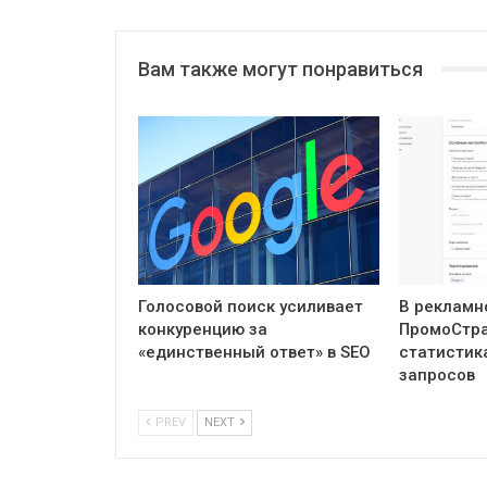
Вам также могут понравиться
Голосовой поиск усиливает
В рекламн
конкуренцию за
ПромоСтра
«единственный ответ» в SEO
статистик
запросов
PREV
NEXT