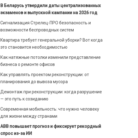
В Беларусь утвердили даты централизованных
экзаменов и выпускной кампании на 2026 год
Сигнализация Стрелец-ПРО безопасность и
возможности беспроводных систем
Квартира требует генеральной уборки? Вот когда
это становится необходимостью
Как натяжные потолки изменили представление
бизнеса о ремонте офисов
Как управлять проектом реконструкции: от
планирования до вывоза мусора
Демонтаж при реконструкции: когда разрушение
— это путь к созиданию
Современная мобильность: что нужно человеку
для жизни между странами
ABB повышает прогноз и фиксирует рекордный
спрос из-за ИИ