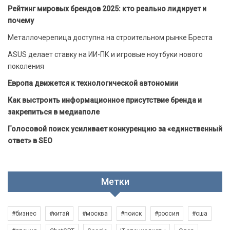
Рейтинг мировых брендов 2025: кто реально лидирует и
почему
Металлочерепица доступна на строительном рынке Бреста
ASUS делает ставку на ИИ-ПК и игровые ноутбуки нового
поколения
Европа движется к технологической автономии
Как выстроить информационное присутствие бренда и
закрепиться в медиаполе
Голосовой поиск усиливает конкуренцию за «единственный
ответ» в SEO
Метки
#бизнес
#китай
#москва
#поиск
#россия
#сша