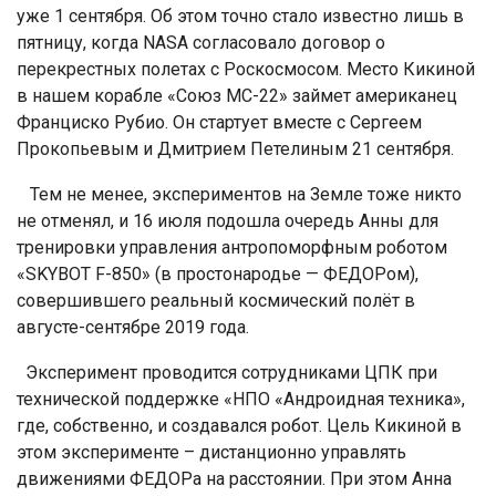
уже 1 сентября. Об этом точно стало известно лишь в
пятницу, когда NASA согласовало договор о
перекрестных полетах с Роскосмосом. Место Кикиной
в нашем корабле «Союз МС-22» займет американец
Франциско Рубио. Он стартует вместе с Сергеем
Прокопьевым и Дмитрием Петелиным 21 сентября.
Тем не менее, экспериментов на Земле тоже никто
не отменял, и 16 июля подошла очередь Анны для
тренировки управления антропоморфным роботом
«SKYBOT F-850» (в простонародье — ФЕДОРом),
совершившего реальный космический полёт в
августе-сентябре 2019 года.
Эксперимент проводится сотрудниками ЦПК при
технической поддержке «НПО «Андроидная техника»,
где, собственно, и создавался робот. Цель Кикиной в
этом эксперименте – дистанционно управлять
движениями ФЕДОРа на расстоянии. При этом Анна