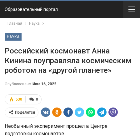
Образовательный портал
Главная
Наука
НАУКА
Российский космонавт Анна
Кинина поуправляла космическим
роботом на «другой планете»
Опубликовано
Июл 16, 2022
530
0
Поделится
Необычный эксперимент прошел в Центре
подготовки космонавтов