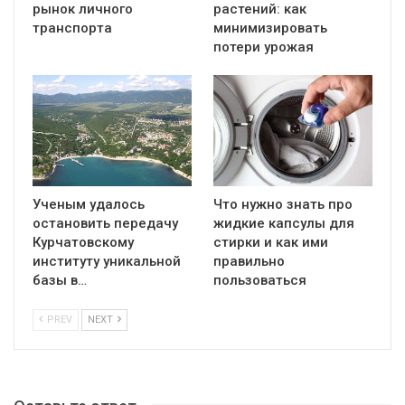
рынок личного
растений: как
транспорта
минимизировать
потери урожая
Ученым удалось
Что нужно знать про
остановить передачу
жидкие капсулы для
Курчатовскому
стирки и как ими
институту уникальной
правильно
базы в…
пользоваться
PREV
NEXT