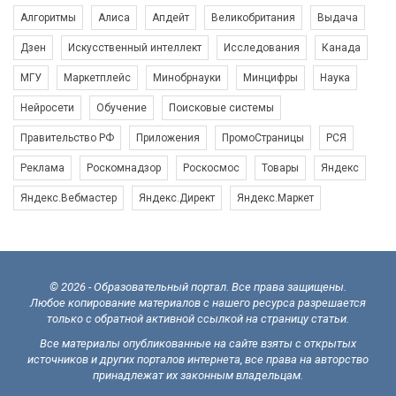
Алгоритмы
Алиса
Апдейт
Великобритания
Выдача
Дзен
Искусственный интеллект
Исследования
Канада
МГУ
Маркетплейс
Минобрнауки
Минцифры
Наука
Нейросети
Обучение
Поисковые системы
Правительство РФ
Приложения
ПромоСтраницы
РСЯ
Реклама
Роскомнадзор
Роскосмос
Товары
Яндекс
Яндекс.Вебмастер
Яндекс.Директ
Яндекс.Маркет
© 2026 - Образовательный портал. Все права защищены.
Любое копирование материалов с нашего ресурса разрешается
только с обратной активной ссылкой на страницу статьи.
Все материалы опубликованные на сайте взяты с открытых
источников и других порталов интернета, все права на авторство
принадлежат их законным владельцам.