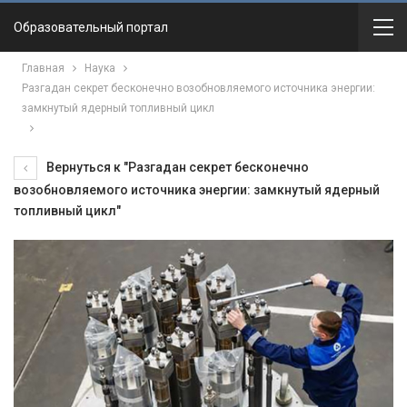
Образовательный портал
Главная
Наука
Разгадан секрет бесконечно возобновляемого источника энергии:
замкнутый ядерный топливный цикл
Вернуться к "Разгадан секрет бесконечно
возобновляемого источника энергии: замкнутый ядерный
топливный цикл"