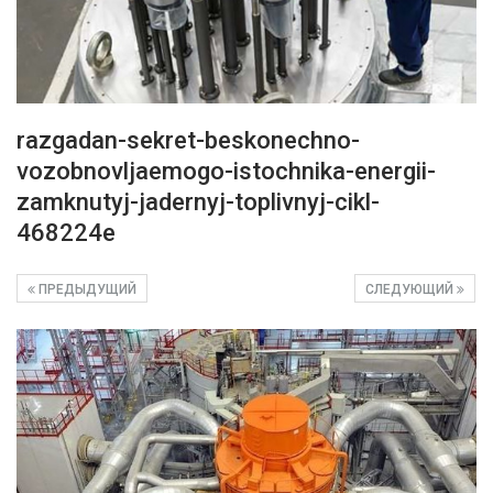
razgadan-sekret-beskonechno-
vozobnovljaemogo-istochnika-energii-
zamknutyj-jadernyj-toplivnyj-cikl-
468224e
ПРЕДЫДУЩИЙ
СЛЕДУЮЩИЙ