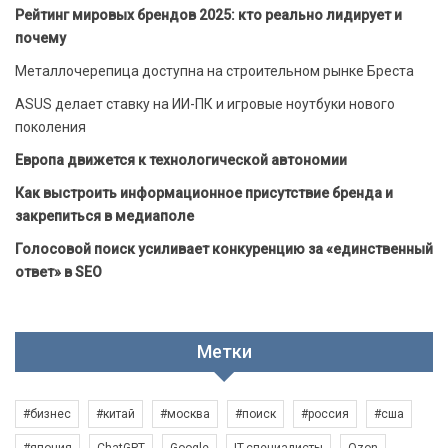
Рейтинг мировых брендов 2025: кто реально лидирует и
почему
Металлочерепица доступна на строительном рынке Бреста
ASUS делает ставку на ИИ-ПК и игровые ноутбуки нового
поколения
Европа движется к технологической автономии
Как выстроить информационное присутствие бренда и
закрепиться в медиаполе
Голосовой поиск усиливает конкуренцию за «единственный
ответ» в SEO
Метки
#бизнес
#китай
#москва
#поиск
#россия
#сша