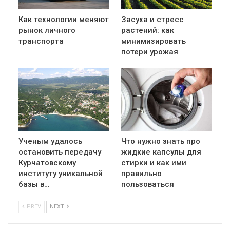
Как технологии меняют
Засуха и стресс
рынок личного
растений: как
транспорта
минимизировать
потери урожая
Ученым удалось
Что нужно знать про
остановить передачу
жидкие капсулы для
Курчатовскому
стирки и как ими
институту уникальной
правильно
базы в…
пользоваться
PREV
NEXT