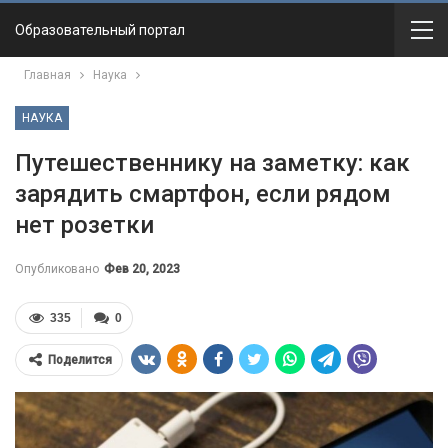
Образовательный портал
Главная
Наука
НАУКА
Путешественнику на заметку: как
зарядить смартфон, если рядом
нет розетки
Опубликовано
Фев 20, 2023
335
0
Поделится