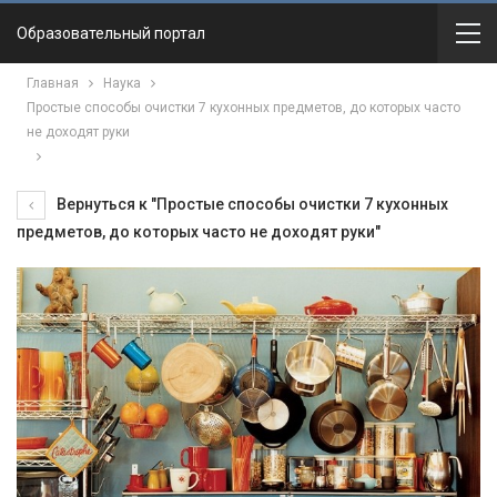
Образовательный портал
Главная
Наука
Простые способы очистки 7 кухонных предметов, до которых часто
не доходят руки
Вернуться к "Простые способы очистки 7 кухонных
предметов, до которых часто не доходят руки"