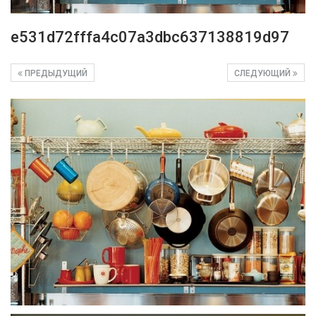
e531d72fffa4c07a3dbc637138819d97
ПРЕДЫДУЩИЙ
СЛЕДУЮЩИЙ