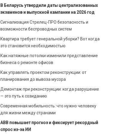
В Беларусь утвердили даты централизованных
экзаменов и выпускной кампании на 2026 год
Сигнализация Стрелец-ПРО безопасность и
возможности беспроводных систем
Квартира требует генеральной уборки? Вот когда
это становится необходимостью
Как натяжные потолки изменили представление
бизнеса о ремонте офисов
Как управлять проектом реконструкции: от
планирования до вывоза мусора
Демонтаж при реконструкции: когда разрушение
— это путь к созиданию
Современная мобильность: что нужно человеку
для жизни между странами
ABB повышает прогноз и фиксирует рекордный
спрос из-за ИИ