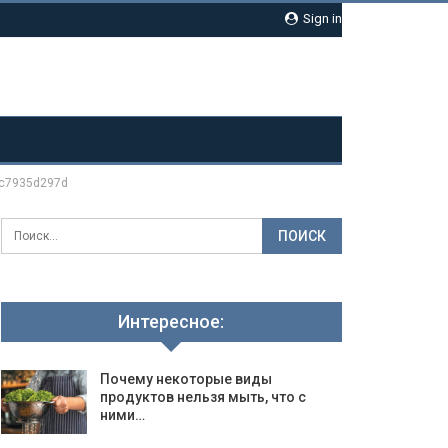
Sign in
c7935d297d
Интересное:
Почему некоторые виды
продуктов нельзя мыть, что с
ними…