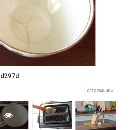
5d297d
СЛЕДУЮЩИЙ