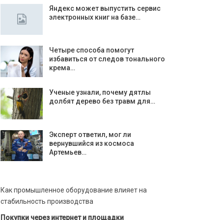
Яндекс может выпустить сервис
электронных книг на базе…
Четыре способа помогут
избавиться от следов тонального
крема…
Ученые узнали, почему дятлы
долбят дерево без травм для…
Эксперт ответил, мог ли
вернувшийся из космоса
Артемьев…
Как промышленное оборудование влияет на
стабильность производства
Покупки через интернет и площадки