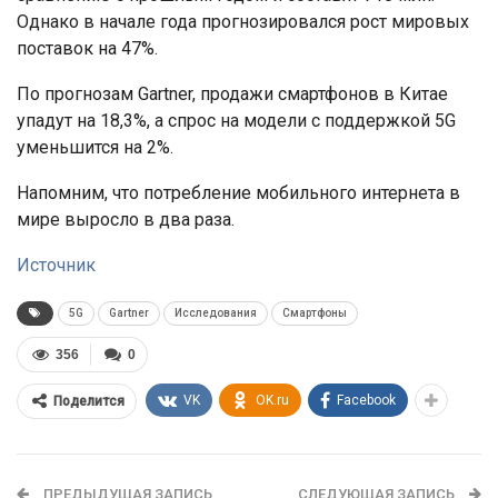
Однако в начале года прогнозировался рост мировых
поставок на 47%.
По прогнозам Gartner, продажи смартфонов в Китае
упадут на 18,3%, а спрос на модели с поддержкой 5G
уменьшится на 2%.
Напомним, что потребление мобильного интернета в
мире выросло в два раза.
Источник
5G
Gartner
Исследования
Смартфоны
356
0
VK
OK.ru
Facebook
Поделится
ПРЕДЫДУЩАЯ ЗАПИСЬ
СЛЕДУЮЩАЯ ЗАПИСЬ