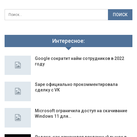
Интересное:
Google сократит найм сотрудников в 2022
году
Sape официально прокомментировала
сделку с VK
Microsoft ограничила доступ на скачивание
Windows 11 для…
Яндекс: как изменился рекламный рынок в