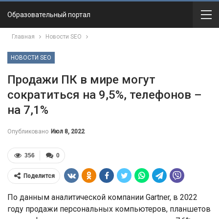
Образовательный портал
Главная
Новости SEO
НОВОСТИ SEO
Продажи ПК в мире могут
сократиться на 9,5%, телефонов –
на 7,1%
Опубликовано
Июл 8, 2022
356
0
Поделится
По данным аналитической компании Gartner, в 2022
году продажи персональных компьютеров, планшетов