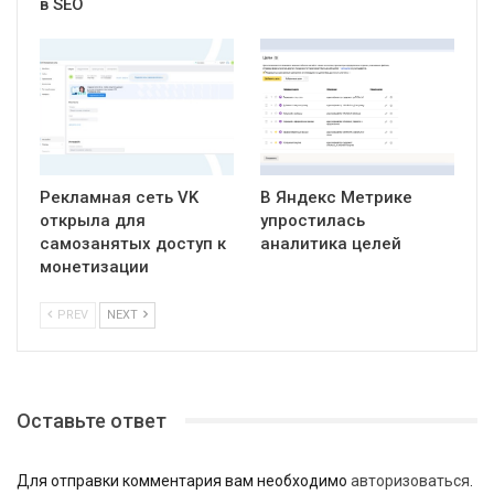
в SEO
Рекламная сеть VK
В Яндекс Метрике
открыла для
упростилась
самозанятых доступ к
аналитика целей
монетизации
PREV
NEXT
Оставьте ответ
Для отправки комментария вам необходимо
авторизоваться
.