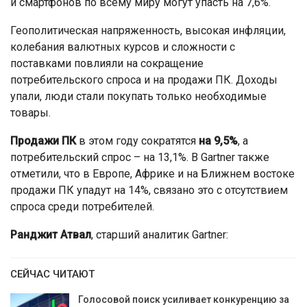
и смартфонов по всему миру могут упасть на 7,6%.
Геополитическая напряженность, высокая инфляции,
колебания валютных курсов и сложности с
поставками повлияли на сокращение
потребительского спроса и на продажи ПК. Доходы
упали, люди стали покупать только необходимые
товары.
Продажи ПК
в этом году сократятся
на 9,5%
, а
потребительский спрос – на 13,1%. В Gartner также
отметили, что в Европе, Африке и на Ближнем востоке
продажи ПК упадут на 14%, связано это с отсутствием
спроса среди потребителей.
Ранджит Атвал
, старший аналитик Gartner:
СЕЙЧАС ЧИТАЮТ
Голосовой поиск усиливает конкуренцию за