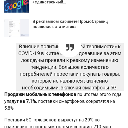
«единственный…
В рекламном кабинете ПромоСтраниц
появилась статистика…
Влияние политики «нулевой терпимости» к
COVID-19 в Китае и последовавшие за этим
локдауны привели к резкому изменению
тенденции. Большое количество
потребителей перестали покупать товары,
которые не являются жизненно
необходимыми, включая смартфоны 5G.
Продажи мобильных телефонов
по итогам этого года
упадут
на 7,1%
, поставки смартфонов сократятся на
5,8%.
Поставки 5G-телефонов вырастут на 29% по
сравнению с прошлым годом и составят 710 млн.