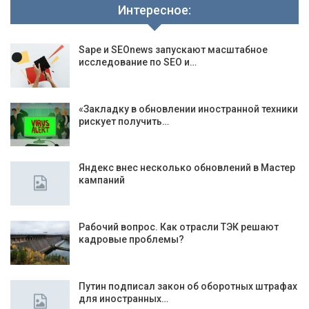
Интересное:
Sape и SEOnews запускают масштабное
исследование по SEO и…
«Закладку в обновлении иностранной техники
рискует получить…
Яндекс внес несколько обновлений в Мастер
кампаний
Рабочий вопрос. Как отрасли ТЭК решают
кадровые проблемы?
Путин подписал закон об оборотных штрафах
для иностранных…