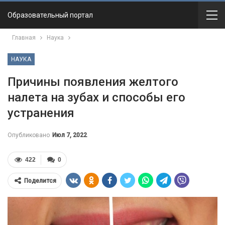
Образовательный портал
Главная
Наука
НАУКА
Причины появления желтого
налета на зубах и способы его
устранения
Опубликовано
Июл 7, 2022
422
0
Поделится