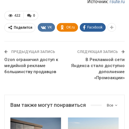
Источник:
rsute.ru
422
0
VK
OK.ru
Facebook
Поделится
ПРЕДЫДУЩАЯ ЗАПИСЬ
СЛЕДУЮЩАЯ ЗАПИСЬ
Ozon ограничил доступ к
В Рекламной сети
медийной рекламе
Яндекса стало доступно
большинству продавцов
дополнение
«Промоакции»
Вам также могут понравиться
Все