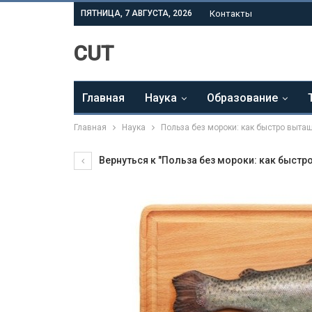
ПЯТНИЦА, 7 АВГУСТА, 2026
Контакты
CUT
Главная
Наука
Образование
Главная
Наука
Польза без мороки: как быстро вытащ
Вернуться к "Польза без мороки: как быстр