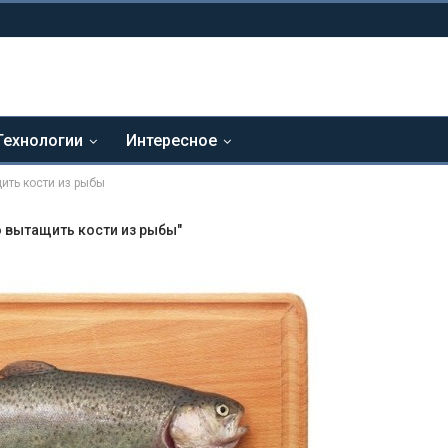
Технологии
Интересное
ить кости из рыбы
о вытащить кости из рыбы"