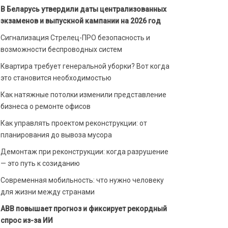
В Беларусь утвердили даты централизованных
экзаменов и выпускной кампании на 2026 год
Сигнализация Стрелец-ПРО безопасность и
возможности беспроводных систем
Квартира требует генеральной уборки? Вот когда
это становится необходимостью
Как натяжные потолки изменили представление
бизнеса о ремонте офисов
Как управлять проектом реконструкции: от
планирования до вывоза мусора
Демонтаж при реконструкции: когда разрушение
— это путь к созиданию
Современная мобильность: что нужно человеку
для жизни между странами
ABB повышает прогноз и фиксирует рекордный
спрос из-за ИИ