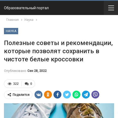
Образовательный портал
Главная
Наука
НАУКА
Полезные советы и рекомендации,
которые позволят сохранить в
чистоте белые кроссовки
Опубликовано
Сен 28, 2022
322
0
Поделится