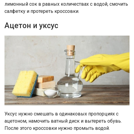
лимонный сок в равных количествах с водой, смочить
салфетку и протереть кроссовки.
Ацетон и уксус
Уксус нужно смешать в одинаковых пропорциях с
ацетоном, намочить ватный диск и вытереть обувь.
После этого кроссовки нужно промыть водой.