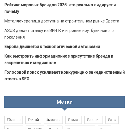
Рейтинг мировых брендов 2025: кто реально лидирует и
почему
Металлочерепица доступна на строительном рынке Бреста
ASUS делает ставку на ИИ-ПК и игровые ноутбуки нового
поколения
Европа движется к технологической автономии
Как выстроить информационное присутствие бренда и
закрепиться в медиаполе
Голосовой поиск усиливает конкуренцию за «единственный
ответ» в SEO
Метки
#бизнес
#китай
#москва
#поиск
#россия
#сша