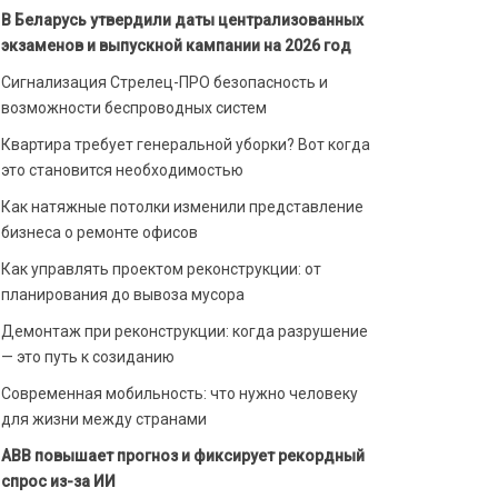
В Беларусь утвердили даты централизованных
экзаменов и выпускной кампании на 2026 год
Сигнализация Стрелец-ПРО безопасность и
возможности беспроводных систем
Квартира требует генеральной уборки? Вот когда
это становится необходимостью
Как натяжные потолки изменили представление
бизнеса о ремонте офисов
Как управлять проектом реконструкции: от
планирования до вывоза мусора
Демонтаж при реконструкции: когда разрушение
— это путь к созиданию
Современная мобильность: что нужно человеку
для жизни между странами
ABB повышает прогноз и фиксирует рекордный
спрос из-за ИИ