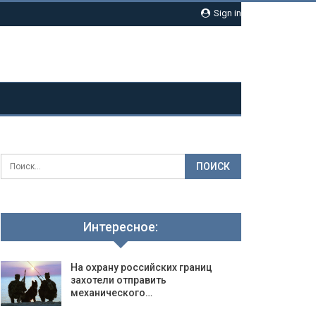
Sign in
Интересное:
На охрану российских границ
захотели отправить
механического…