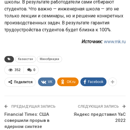
школы. В результате работодатели сами отбирают
студентов. Что важно — инженерная школа — это не
только лекции и семинары, но и решение конкретных
производственных задач. В результате гарантия
трудоустройства студентов будет близка к 100%.
Источник:
www.mk.ru
Казахстан
Минобрнауки
352
0
VK
OK.ru
Facebook
Поделится
ПРЕДЫДУЩАЯ ЗАПИСЬ
СЛЕДУЮЩАЯ ЗАПИСЬ
Financial Times: США
Яндекс представил YaC
совершили прорыв в
2022
ядерном синтезе