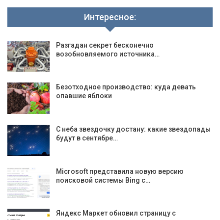
Интересное:
Разгадан секрет бесконечно
возобновляемого источника…
Безотходное производство: куда девать
опавшие яблоки
С неба звездочку достану: какие звездопады
будут в сентябре…
Microsoft представила новую версию
поисковой системы Bing с…
Яндекс Маркет обновил страницу с