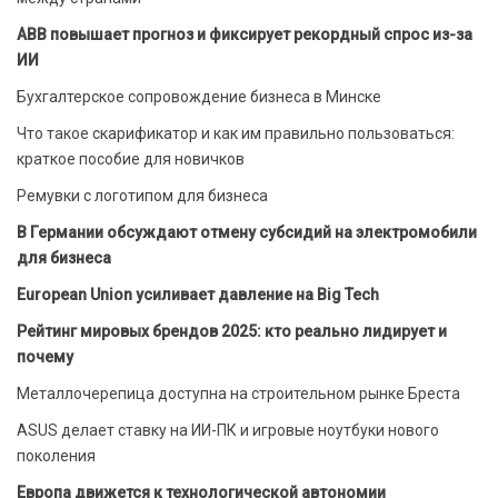
ABB повышает прогноз и фиксирует рекордный спрос из-за
ИИ
Бухгалтерское сопровождение бизнеса в Минске
Что такое скарификатор и как им правильно пользоваться:
краткое пособие для новичков
Ремувки с логотипом для бизнеса
В Германии обсуждают отмену субсидий на электромобили
для бизнеса
European Union усиливает давление на Big Tech
Рейтинг мировых брендов 2025: кто реально лидирует и
почему
Металлочерепица доступна на строительном рынке Бреста
ASUS делает ставку на ИИ-ПК и игровые ноутбуки нового
поколения
Европа движется к технологической автономии