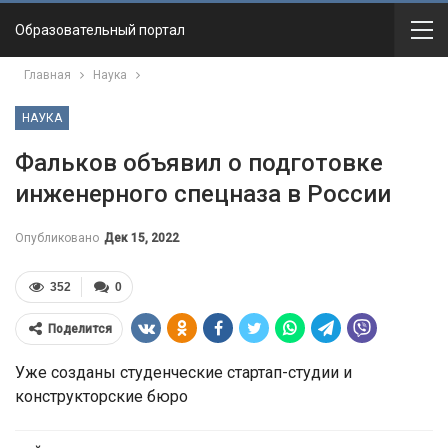
Образовательный портал
Главная
Наука
НАУКА
Фальков объявил о подготовке
инженерного спецназа в России
Опубликовано
Дек 15, 2022
352
0
Поделится
Уже созданы студенческие стартап-студии и
конструкторские бюро