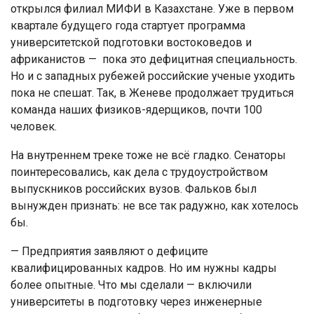
открылся филиал МИФИ в Казахстане. Уже в первом
квартале будущего года стартует программа
университетской подготовки востоковедов и
африканистов — пока это дефицитная специальность.
Но и с западных рубежей российские ученые уходить
пока не спешат. Так, в Женеве продолжает трудиться
команда наших физиков-ядерщиков, почти 100
человек.
На внутреннем треке тоже не всё гладко. Сенаторы
поинтересовались, как дела с трудоустройством
выпускников российских вузов. Фальков был
вынужден признать: не все так радужно, как хотелось
бы.
— Предприятия заявляют о дефиците
квалифицированных кадров. Но им нужны кадры
более опытные. Что мы сделали — включили
университеты в подготовку через инженерные