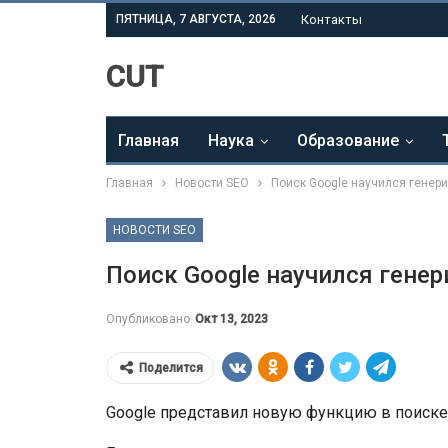
ПЯТНИЦА, 7 АВГУСТА, 2026
Контакты
CUT
Главная
Наука
Образование
Главная
Новости SEO
Поиск Google научился генери
НОВОСТИ SEO
Поиск Google научился гене
Опубликовано
Окт 13, 2023
Поделится
Google представил новую функцию в поиске