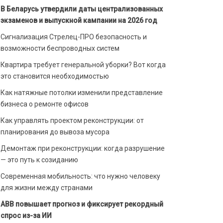
В Беларусь утвердили даты централизованных
экзаменов и выпускной кампании на 2026 год
Сигнализация Стрелец-ПРО безопасность и
возможности беспроводных систем
Квартира требует генеральной уборки? Вот когда
это становится необходимостью
Как натяжные потолки изменили представление
бизнеса о ремонте офисов
Как управлять проектом реконструкции: от
планирования до вывоза мусора
Демонтаж при реконструкции: когда разрушение
— это путь к созиданию
Современная мобильность: что нужно человеку
для жизни между странами
ABB повышает прогноз и фиксирует рекордный
спрос из-за ИИ