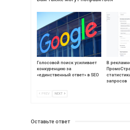
Голосовой поиск усиливает
В рекламн
конкуренцию за
ПромоСтра
«единственный ответ» в SEO
статистик
запросов
PREV
NEXT
Оставьте ответ