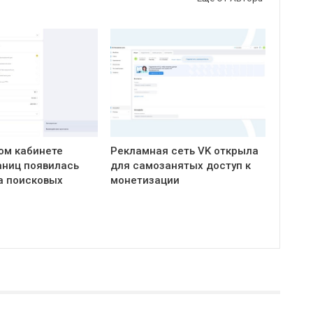
ом кабинете
Рекламная сеть VK открыла
ниц появилась
для самозанятых доступ к
а поисковых
монетизации