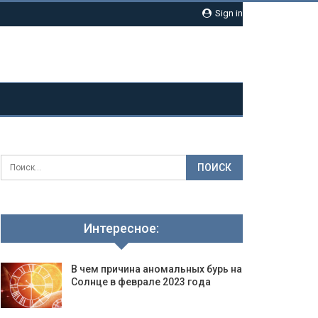
Sign in
Интересное:
В чем причина аномальных бурь на
Солнце в феврале 2023 года