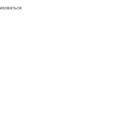
изоваться
.