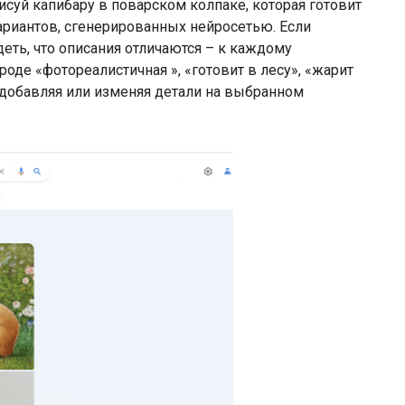
исуй капибару в поварском колпаке, которая готовит
ариантов, сгенерированных нейросетью. Если
еть, что описания отличаются – к каждому
оде «фотореалистичная », «готовит в лесу», «жарит
 добавляя или изменяя детали на выбранном