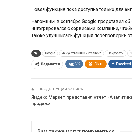
Новая функция пока доступна только для ан
Напомним, в сентябре Google представил о
интегрировался с сервисами компании, чтоб
Также улучшилась функция перепроверки отв
Google
Искусственный интеллект
Нейросети
Ч
VK
OK.ru
Facebook
Поделится
ПРЕДЫДУЩАЯ ЗАПИСЬ
Яндекс Маркет представил отчет «Аналитик
продаж»
Вам также могут понравиться