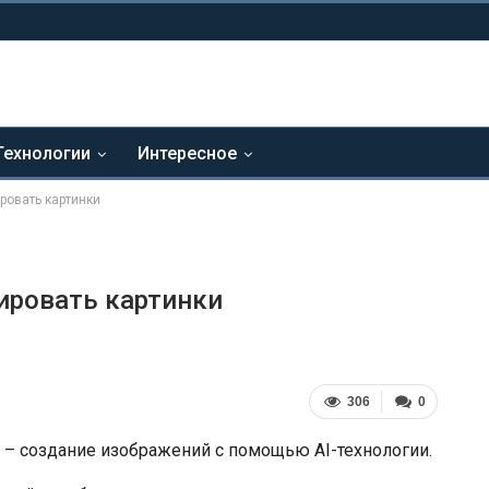
Технологии
Интересное
ровать картинки
рировать картинки
306
0
 – создание изображений с помощью AI-технологии.