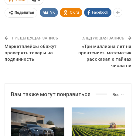
VK
OK.ru
Facebook
Поделится
ПРЕДЫДУЩАЯ ЗАПИСЬ
СЛЕДУЮЩАЯ ЗАПИСЬ
Маркетплейсы обяжут
«Три миллиона лет на
проверять товары на
прочтение»: математик
подлинность
рассказал о тайнах
числа пи
Вам также могут понравиться
Все