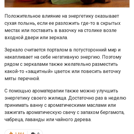
Положительное влияние на энергетику оказывает
сухая полынь, если ее разложить где-то в скрытых
местах или поставить в вазочку на столике возле
входной двери или зеркала.
Зеркало считается порталом в потусторонний мир и
накапливает на себе негативную энергию. Поэтому
рядом с зеркалами также желательно разместить
какой-то «защитный» цветок или повесить веточку
мяты перечной.
С помощью ароматерапии также можно улучшить
энергетику своего жилища. Достаточно раз в неделю
принимать ванну с ароматическими маслами или
зажигать ароматическую свечу с запахом бергамота,
чабреца, лаванды или чайного дерева.
1 564
0