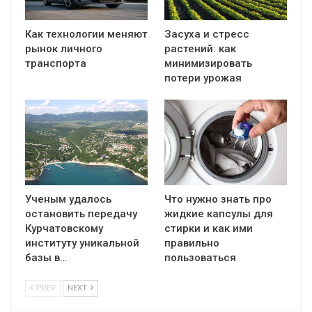
Как технологии меняют
Засуха и стресс
рынок личного
растений: как
транспорта
минимизировать
потери урожая
Ученым удалось
Что нужно знать про
остановить передачу
жидкие капсулы для
Курчатовскому
стирки и как ими
институту уникальной
правильно
базы в…
пользоваться
PREV
NEXT