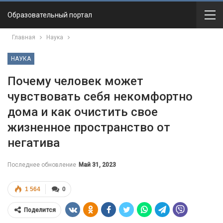
Образовательный портал
Главная
Наука
НАУКА
Почему человек может
чувствовать себя некомфортно
дома и как очистить свое
жизненное пространство от
негатива
Последнее обновление
Май 31, 2023
1 564
0
Поделится