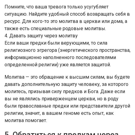
Помните, что ваша тревога только усугубляет
ситуацию. Найдите удобный способ возвращать себя в
ресурс. Для кого-то это молитва в церкви или дома, а
также есть специальные родовые молитвы.
4. Давать защиту через молитву
Если ваши предки были верующими, то сила
религиозного эгрегора (энергетического пространства,
информационно наполненного последователями
определенной религии) уже является защитой.
Молитва — это обращение к высшим силам, вы будете
давать дополнительную защиту человеку, за которого
молитесь, призывая силу предков и Бога. Даже если
вы не являлись приверженцем церкви, но в роду
были православные предки или представители другой
религии, значит, в вашем геноме есть опыт, как
молитва помогает.
5. Обратиться к предкам через