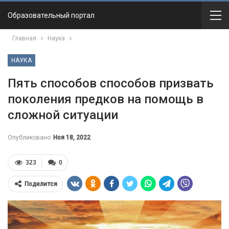
Образовательный портал
Главная
Наука
НАУКА
Пять способов способов призвать
поколения предков на помощь в
сложной ситуации
Опубликовано
Ноя 18, 2022
323
0
Поделится