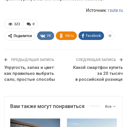
Источник:
rsute.ru
323
0
VK
OK.ru
Facebook
Поделится
ПРЕДЫДУЩАЯ ЗАПИСЬ
СЛЕДУЮЩАЯ ЗАПИСЬ
Упругость, запах и цвет:
Какой смартфон купить
как правильно выбрать
за 20 тысяч
сало, простые способы
в российской рознице
Вам также могут понравиться
Все