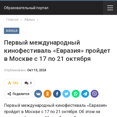
Образовательный портал
Главная
Афиша
АФИША
Первый международный
кинофестиваль «Евразия» пройдет
в Москве с 17 по 21 октября
Опубликовано
Окт 15, 2024
551
0
Поделится
Первый международный кинофестиваль «Евразия»
пройдет в Москве с 17 по 21 октября. Об этом на