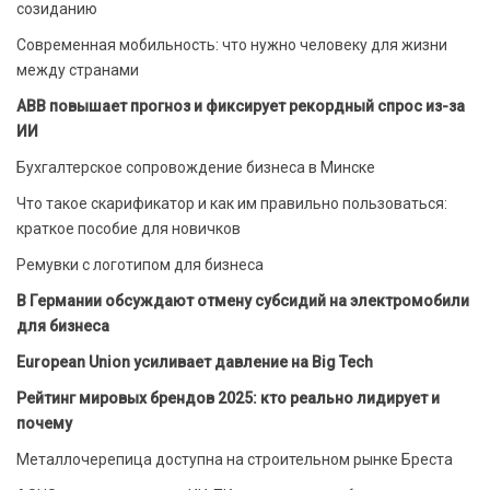
созиданию
Современная мобильность: что нужно человеку для жизни
между странами
ABB повышает прогноз и фиксирует рекордный спрос из-за
ИИ
Бухгалтерское сопровождение бизнеса в Минске
Что такое скарификатор и как им правильно пользоваться:
краткое пособие для новичков
Ремувки с логотипом для бизнеса
В Германии обсуждают отмену субсидий на электромобили
для бизнеса
European Union усиливает давление на Big Tech
Рейтинг мировых брендов 2025: кто реально лидирует и
почему
Металлочерепица доступна на строительном рынке Бреста