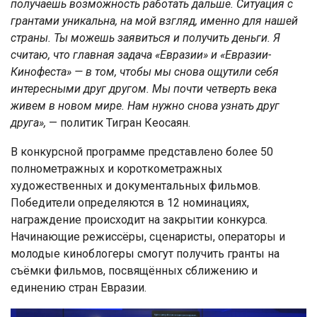
получаешь возможность работать дальше. Ситуация с
грантами уникальна, на мой взгляд, именно для нашей
страны. Ты можешь заявиться и получить деньги. Я
считаю, что главная задача «Евразии» и «Евразии-
Кинофеста» — в том, чтобы мы снова ощутили себя
интересными друг другом. Мы почти четверть века
живем в новом мире. Нам нужно снова узнать друг
друга»,
— политик Тигран Кеосаян.
В конкурсной программе представлено более 50
полнометражных и короткометражных
художественных и документальных фильмов.
Победители определяются в 12 номинациях,
награждение происходит на закрытии конкурса.
Начинающие режиссёры, сценаристы, операторы и
молодые киноблогеры смогут получить гранты на
съёмки фильмов, посвящённых сближению и
единению стран Евразии.