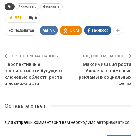
#кинотеатр
фестиваль
551
0
VK
OK.ru
Facebook
Поделится
ПРЕДЫДУЩАЯ ЗАПИСЬ
СЛЕДУЮЩАЯ ЗАПИСЬ
Перспективные
Максимизация роста
специальности будущего:
бизнеса с помощью
ключевые области роста
рекламы в социальных
и возможности
сетях
Оставьте ответ
Для отправки комментария вам необходимо
авторизоваться
.