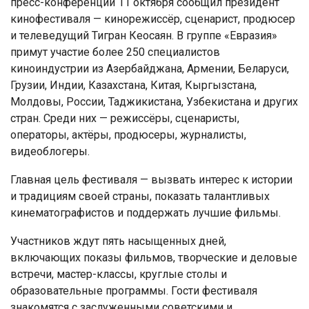
пресс-конференции 11 октября сообщил президент
кинофестиваля — кинорежиссёр, сценарист, продюсер
и телеведущий Тигран Кеосаян. В группе «Евразия»
примут участие более 250 специалистов
киноиндустрии из Азербайджана, Армении, Беларуси,
Грузии, Индии, Казахстана, Китая, Кыргызстана,
Молдовы, России, Таджикистана, Узбекистана и других
стран. Среди них — режиссёры, сценаристы,
операторы, актёры, продюсеры, журналисты,
видеоблогеры.
Главная цель фестиваля — вызвать интерес к истории
и традициям своей страны, показать талантливых
кинематографистов и поддержать лучшие фильмы.
Участников ждут пять насыщенных дней,
включающих показы фильмов, творческие и деловые
встречи, мастер-классы, круглые столы и
образовательные программы. Гости фестиваля
знакомятся с заслуженными советскими и