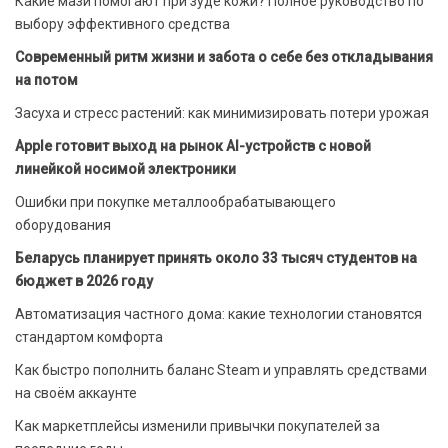
Какие мази помогают при зуде кожи? Полное руководство по
выбору эффективного средства
Современный ритм жизни и забота о себе без откладывания
на потом
Засуха и стресс растений: как минимизировать потери урожая
Apple готовит выход на рынок AI-устройств с новой
линейкой носимой электроники
Ошибки при покупке металлообрабатывающего
оборудования
Беларусь планирует принять около 33 тысяч студентов на
бюджет в 2026 году
Автоматизация частного дома: какие технологии становятся
стандартом комфорта
Как быстро пополнить баланс Steam и управлять средствами
на своём аккаунте
Как маркетплейсы изменили привычки покупателей за