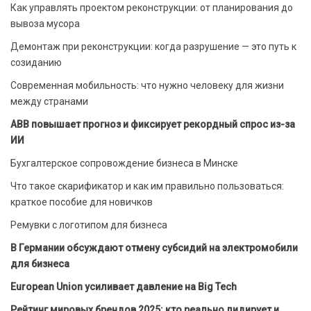
Как управлять проектом реконструкции: от планирования до
вывоза мусора
Демонтаж при реконструкции: когда разрушение — это путь к
созиданию
Современная мобильность: что нужно человеку для жизни
между странами
ABB повышает прогноз и фиксирует рекордный спрос из-за
ИИ
Бухгалтерское сопровождение бизнеса в Минске
Что такое скарификатор и как им правильно пользоваться:
краткое пособие для новичков
Ремувки с логотипом для бизнеса
В Германии обсуждают отмену субсидий на электромобили
для бизнеса
European Union усиливает давление на Big Tech
Рейтинг мировых брендов 2025: кто реально лидирует и