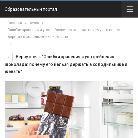
Образовательный портал
Главная
Наука
Ошибки хранения и употребления шоколада: почему его нельзя
держать в холодильнике и жевать
Вернуться к "Ошибки хранения и употребления
шоколада: почему его нельзя держать в холодильнике и
жевать"