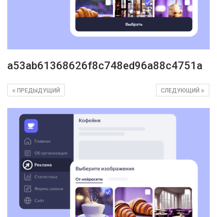
a53ab61368626f8c748ed96a88c4751a
ПРЕДЫДУЩИЙ
СЛЕДУЮЩИЙ