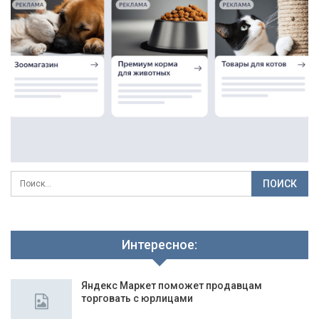
Интересное:
Яндекс Маркет поможет продавцам
торговать с юрлицами