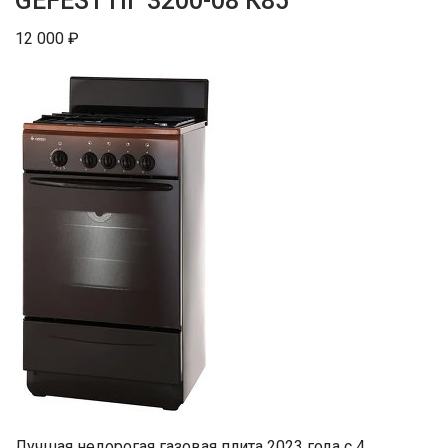
GEFEST ПГ 3200-08 К85
12 000 ₽
Лучшая недорогая газовая плита 2023 года с 4