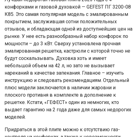
конфорками и газовой духовкой — GEFEST ПГ 3200-08
К85. Это самая популярная модель с эмалированным
покрытием, заслужившая сотни положительных
отзывов, и обладающая одной из доступнейших цен на
рынке. У нее есть разнообразный набор конфорок по
мощности – до 3 кВт. Сверху установлена прочная
эмалированная решетка, кастрюли с которой точно не
будут соскальзывать. Духовка хоть и имеет
небольшой объем на 42 л, но зато не вызывает
нареканий в качестве запекания. Главное – изучить
инструкцию и следовать рекомендациям. Отдельный
плюс модели заключается в наличии жаровни и
плоского противня в комплекте в дополнение к
решетке. Кстати, «ГЕФЕСТ» один из немногих, кто
выдает гарантию на 2 года даже для самых недорогих
моделей.
Придраться в этой плите можно к отсутствию газ-
контроля на конфорках, а также к невозможности