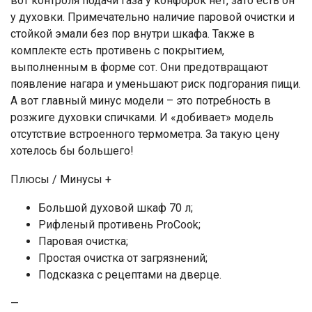
вот контроля подачи газа у конфорок нет, зато есть он
у духовки. Примечательно наличие паровой очистки и
стойкой эмали без пор внутри шкафа. Также в
комплекте есть противень с покрытием,
выполненным в форме сот. Они предотвращают
появление нагара и уменьшают риск подгорания пищи.
А вот главный минус модели – это потребность в
розжиге духовки спичками. И «добивает» модель
отсутствие встроенного термометра. За такую цену
хотелось бы большего!
Плюсы / Минусы +
Большой духовой шкаф 70 л;
Рифленый противень ProCook;
Паровая очистка;
Простая очистка от загрязнений;
Подсказка с рецептами на дверце.
—