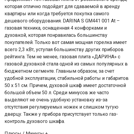
которая отлично подойдет для сдаваемой в аренду
квартиры или когда требуется покупка самого
дешевого оборудования. DARINA S GM441 001 At –
газовая техника, оснащенная 4 конфорками и
духовкой, которая понравилась большинству
покупателей. Только вот самая мощная горелка имеет
всего 2,3 кВт, уступая большинству других приборов
рейтинга. Тем не менее, газовая плита «ДАРИНА» с
газовой духовкой стала одной из самых популярных в
бюджетном сегменте. Главным образом, за счет
удобной эксплуатации, стабильной работы и габаритов
50 х 51 см. Причем, духовой шкаф имеет достаточной
большой объем 50 л. Среди минусов же часто
выделяют не очень удобную установку из-за
отсутствия регулируемых ножек и слишком тугую
дверцу. Также у прибора присутствует только газ-
контроль духового шкафа.
Плюсы / Минусы +