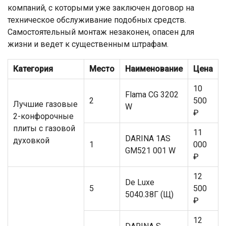
компаний, с которыми уже заключен договор на
техническое обслуживание подобных средств.
Самостоятельный монтаж незаконен, опасен для
жизни и ведет к существенным штрафам.
Категория
Место
Наименование
Цена
10
Flama CG 3202
2
500
Лучшие газовые
W
₽
2-конфорочные
плиты с газовой
11
DARINA 1AS
духовкой
1
000
GM521 001 W
₽
12
De Luxe
5
500
5040.38Г (Щ)
₽
12