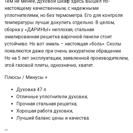
Тем не менее, духовой шкаф здесь вышел по-
настоящему качественным, с надежными
уплотнителями, но без термометра. Его для контроля
температуры лучше докупить отдельно. В целом,
сборка у «ДАРИНЫ» неплохая, стальная
эмалированная решетка варочной панели стоит
устойчиво. Но вот эмаль – настоящая «боль». Сколы
появляются даже при очень аккуратном обращении.
Но на 5 лет эксплуатации, заявленной производителем,
этой газовой плиты, однозначно, хватит.
Плюсы / Минусы +
Духовка 47 л
Отличные уплотнители духовки;
Прочная стальная решетка;
Хорошая работа духовки;
Лучший баланс цены и качества.
—