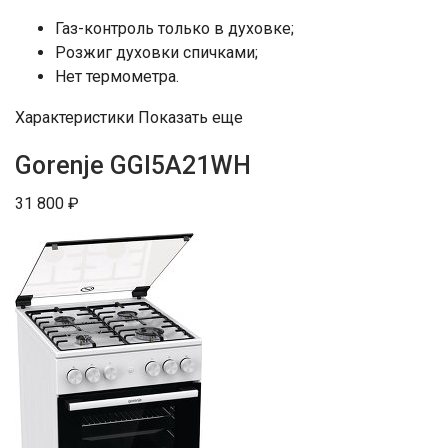
Газ-контроль только в духовке;
Розжиг духовки спичками;
Нет термометра.
Характеристики Показать еще
Gorenje GGI5A21WH
31 800 ₽