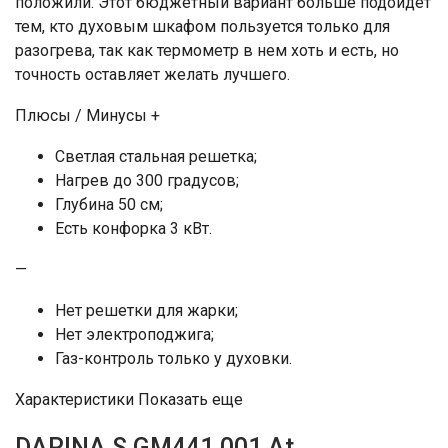
положили. Этот бюджетный вариант больше подойдет
тем, кто духовым шкафом пользуется только для
разогрева, так как термометр в нем хоть и есть, но
точность оставляет желать лучшего.
Плюсы / Минусы +
Светлая стальная решетка;
Нагрев до 300 градусов;
Глубина 50 см;
Есть конфорка 3 кВт.
—
Нет решетки для жарки;
Нет электроподжига;
Газ-контроль только у духовки.
Характеристики Показать еще
DARINA S GM441 001 At