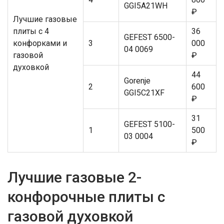
GGI5A21WH
₽
Лучшие газовые
плиты с 4
36
GEFEST 6500-
конфорками и
3
000
04 0069
газовой
₽
духовкой
44
Gorenje
2
600
GGI5C21XF
₽
31
GEFEST 5100-
1
500
03 0004
₽
Лучшие газовые 2-
конфорочные плиты с
газовой духовкой