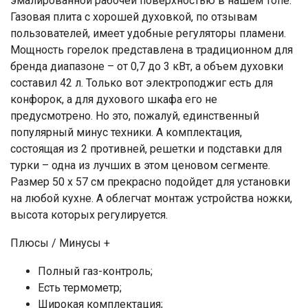
эмалированной рабочей поверхностью в нашем топе.
Газовая плита с хорошей духовкой, по отзывам
пользователей, имеет удобные регуляторы пламени.
Мощность горелок представлена в традиционном для
бренда диапазоне – от 0,7 до 3 кВт, а объем духовки
составил 42 л. Только вот электроподжиг есть для
конфорок, а для духового шкафа его не
предусмотрено. Но это, пожалуй, единственный
популярный минус техники. А комплектация,
состоящая из 2 противней, решетки и подставки для
турки – одна из лучших в этом ценовом сегменте.
Размер 50 х 57 см прекрасно подойдет для установки
на любой кухне. А облегчат монтаж устройства ножки,
высота которых регулируется.
Плюсы / Минусы +
Полный газ-контроль;
Есть термометр;
Широкая комплектация;