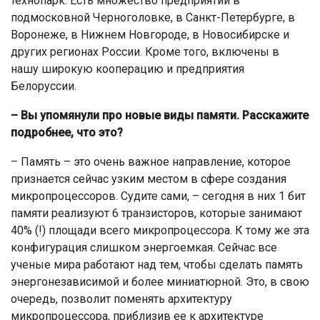
технопарк. Есть множество предприятий в
подмосковной Черноголовке, в Санкт-Петербурге, в
Воронеже, в Нижнем Новгороде, в Новосибирске и
других регионах России. Кроме того, включены в
нашу широкую кооперацию и предприятия
Белоруссии.
– Вы упомянули про новые виды памяти. Расскажите
подробнее, что это?
– Память – это очень важное направление, которое
признается сейчас узким местом в сфере создания
микропроцессоров. Судите сами, – сегодня в них 1 бит
памяти реализуют 6 транзисторов, которые занимают
40% (!) площади всего микропроцессора. К тому же эта
конфигурация слишком энергоемкая. Сейчас все
ученые мира работают над тем, чтобы сделать память
энергонезависимой и более миниатюрной. Это, в свою
очередь, позволит поменять архитектуру
микропроцессора, приблизив ее к архитектуре