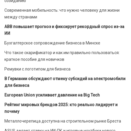
созиданию
Современная мобильность: что нужно человеку для жизни
между странами
ABB повышает прогноз и фиксирует рекордный спрос из-за
ИИ
Бухгалтерское сопровождение бизнеса в Минске
Что такое скарификатор и как им правильно пользоваться:
краткое пособие для новичков
Ремувки с логотипом для бизнеса
В Германии обсуждают отмену субсидий на электромобили
для бизнеса
European Union усиливает давление на Big Tech
Рейтинг мировых брендов 2025: кто реально лидирует и
почему
Металлочерепица доступна на строительном рынке Бреста
ASUS делает ставку на ИИ-ПК и игровые ноутбуки нового