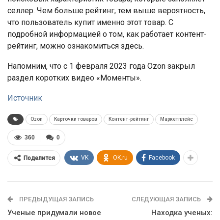
селлер. Чем больше рейтинг, тем выше вероятность,
что пользователь купит именно этот товар. С
подробной информацией о том, как работает контент-
рейтинг, можно ознакомиться здесь.
Напомним, что с 1 февраля 2023 года Ozon закрыл
раздел коротких видео «Моменты».
Источник
Ozon
Карточки товаров
Контент-рейтинг
Маркетплейс
360
0
VK
OK.ru
Facebook
Поделится
ПРЕДЫДУЩАЯ ЗАПИСЬ
СЛЕДУЮЩАЯ ЗАПИСЬ
Ученые придумали новое
Находка ученых: