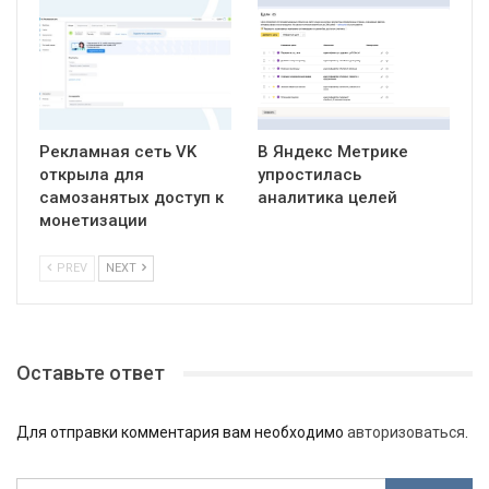
Рекламная сеть VK
В Яндекс Метрике
открыла для
упростилась
самозанятых доступ к
аналитика целей
монетизации
PREV
NEXT
Оставьте ответ
Для отправки комментария вам необходимо
авторизоваться
.