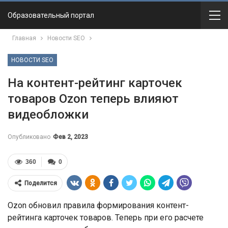
Образовательный портал
Главная
Новости SEO
НОВОСТИ SEO
На контент-рейтинг карточек
товаров Ozon теперь влияют
видеобложки
Опубликовано
Фев 2, 2023
360
0
Поделится
Ozon обновил правила формирования контент-
рейтинга карточек товаров. Теперь при его расчете