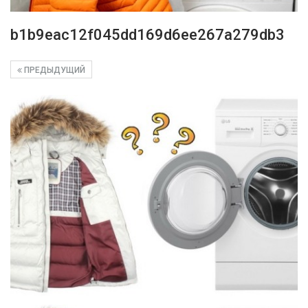
b1b9eac12f045dd169d6ee267a279db3
ПРЕДЫДУЩИЙ