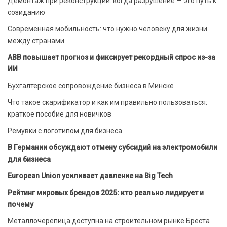
Демонтаж при реконструкции: когда разрушение — это путь к
созиданию
Современная мобильность: что нужно человеку для жизни
между странами
ABB повышает прогноз и фиксирует рекордный спрос из-за
ИИ
Бухгалтерское сопровождение бизнеса в Минске
Что такое скарификатор и как им правильно пользоваться:
краткое пособие для новичков
Ремувки с логотипом для бизнеса
В Германии обсуждают отмену субсидий на электромобили
для бизнеса
European Union усиливает давление на Big Tech
Рейтинг мировых брендов 2025: кто реально лидирует и
почему
Металлочерепица доступна на строительном рынке Бреста