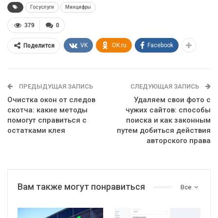
Госуслуги
Минцифры
379
0
VK
OK.ru
Facebook
Поделится
ПРЕДЫДУЩАЯ ЗАПИСЬ
СЛЕДУЮЩАЯ ЗАПИСЬ
Очистка окон от следов
Удаляем свои фото с
скотча: какие методы
чужих сайтов: способы
помогут справиться с
поиска и как законным
остатками клея
путем добиться действия
авторского права
Вам также могут понравиться
Все