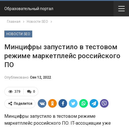
Образовательный портал
Главная
Новости SEO
НОВОСТИ SEO
Минцифры запустило в тестовом
режиме маркетплейс российского
ПО
Опубликовано
Сен 12, 2022
379
0
Поделится
Минцифры запустило в тестовом режиме
маркетплейс российского ПО. IT-ассоциации уже