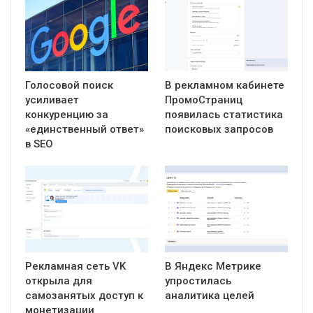
Голосовой поиск
В рекламном кабинете
усиливает
ПромоСтраниц
конкуренцию за
появилась статистика
«единственный ответ»
поисковых запросов
в SEO
Рекламная сеть VK
В Яндекс Метрике
открыла для
упростилась
самозанятых доступ к
аналитика целей
монетизации