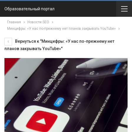
Образовательный портал
Главная
Новости SEO
Минцифры: «У нас по-прежнему нет планов закрывать YouTube»
Вернуться к "Минцифры: «У нас по-прежнему нет
планов закрывать YouTube»"