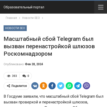
Образовательный портал
Главная
Новости SEO
НОВОСТИ SEO
Масштабный сбой Telegram был
вызван перенастройкой шлюзов
Роскомнадзором
Опубликовано
Фев 28, 2024
393
0
Поделится
В Госдуме заявили, что масштабный сбой Telegram был
вызван проверкой и перенастройкой шлюзов,