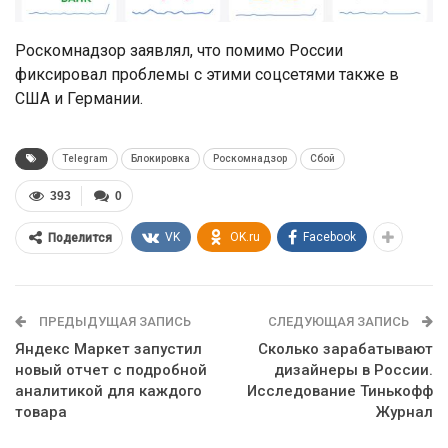
Роскомнадзор заявлял, что помимо России
фиксировал проблемы с этими соцсетями также в
США и Германии.
Telegram
Блокировка
Роскомнадзор
Сбой
393
0
VK
OK.ru
Facebook
Поделится
ПРЕДЫДУЩАЯ ЗАПИСЬ
СЛЕДУЮЩАЯ ЗАПИСЬ
Яндекс Маркет запустил
Сколько зарабатывают
новый отчет с подробной
дизайнеры в России.
аналитикой для каждого
Исследование Тинькофф
товара
Журнал