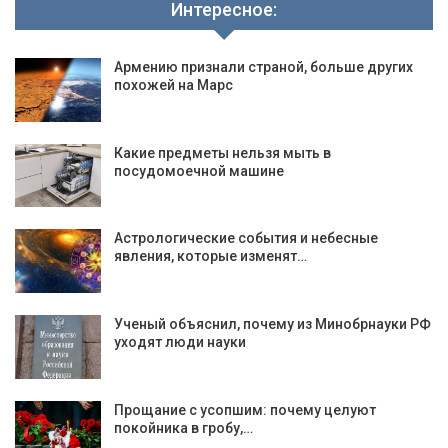
Интересное:
Армению признали страной, больше других
похожей на Марс
Какие предметы нельзя мыть в
посудомоечной машине
Астрологические события и небесные
явления, которые изменят…
Ученый объяснил, почему из Минобрнауки РФ
уходят люди науки
Прощание с усопшим: почему целуют
покойника в гробу,…