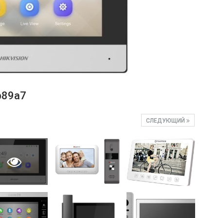
b89a7
СЛЕДУЮЩИЙ