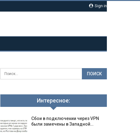
Sign in
Интересное:
Сбои в подключении через VPN
были замечены в Западной…