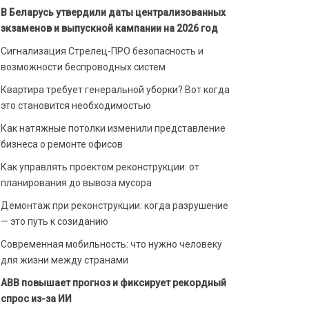
В Беларусь утвердили даты централизованных
экзаменов и выпускной кампании на 2026 год
Сигнализация Стрелец-ПРО безопасность и
возможности беспроводных систем
Квартира требует генеральной уборки? Вот когда
это становится необходимостью
Как натяжные потолки изменили представление
бизнеса о ремонте офисов
Как управлять проектом реконструкции: от
планирования до вывоза мусора
Демонтаж при реконструкции: когда разрушение
— это путь к созиданию
Современная мобильность: что нужно человеку
для жизни между странами
ABB повышает прогноз и фиксирует рекордный
спрос из-за ИИ