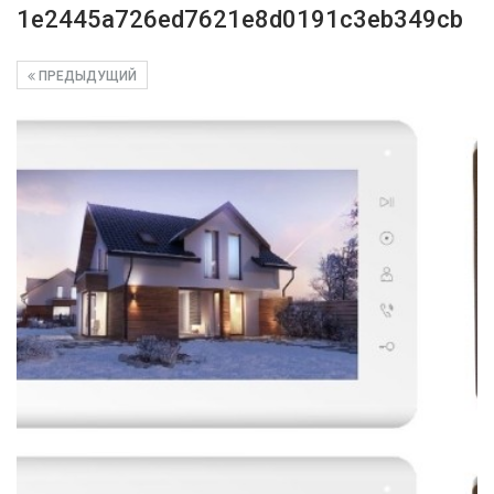
1e2445a726ed7621e8d0191c3eb349cb
ПРЕДЫДУЩИЙ