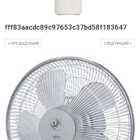
fff83aacdc89c97653c37bd58f183647
ПРЕДЫДУЩИЙ
СЛЕДУЮЩИЙ