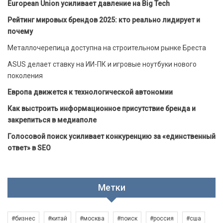
European Union усиливает давление на Big Tech
Рейтинг мировых брендов 2025: кто реально лидирует и
почему
Металлочерепица доступна на строительном рынке Бреста
ASUS делает ставку на ИИ-ПК и игровые ноутбуки нового
поколения
Европа движется к технологической автономии
Как выстроить информационное присутствие бренда и
закрепиться в медиаполе
Голосовой поиск усиливает конкуренцию за «единственный
ответ» в SEO
Метки
#бизнес
#китай
#москва
#поиск
#россия
#сша