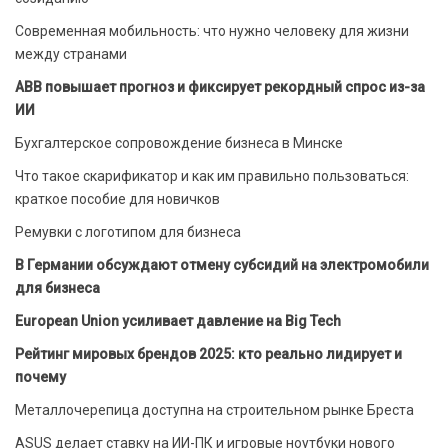
Современная мобильность: что нужно человеку для жизни
между странами
ABB повышает прогноз и фиксирует рекордный спрос из-за
ИИ
Бухгалтерское сопровождение бизнеса в Минске
Что такое скарификатор и как им правильно пользоваться:
краткое пособие для новичков
Ремувки с логотипом для бизнеса
В Германии обсуждают отмену субсидий на электромобили
для бизнеса
European Union усиливает давление на Big Tech
Рейтинг мировых брендов 2025: кто реально лидирует и
почему
Металлочерепица доступна на строительном рынке Бреста
ASUS делает ставку на ИИ-ПК и игровые ноутбуки нового