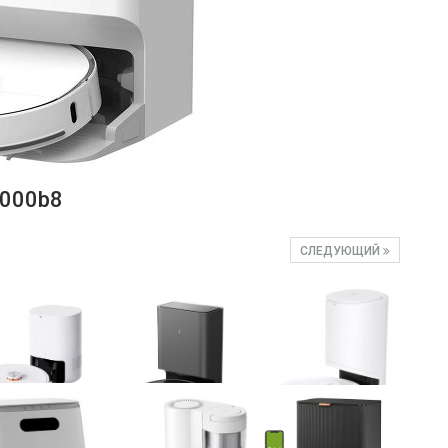
000b8
СЛЕДУЮЩИЙ