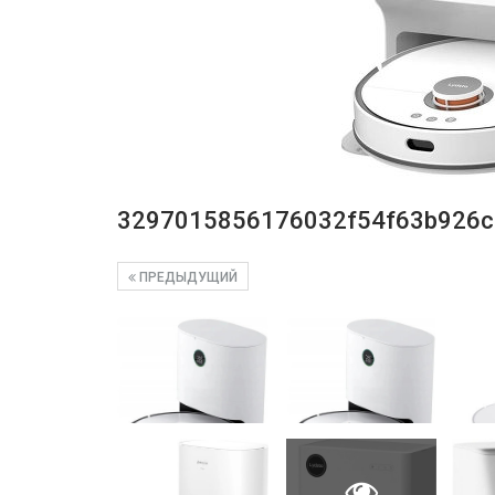
3297015856176032f54f63b926c
ПРЕДЫДУЩИЙ