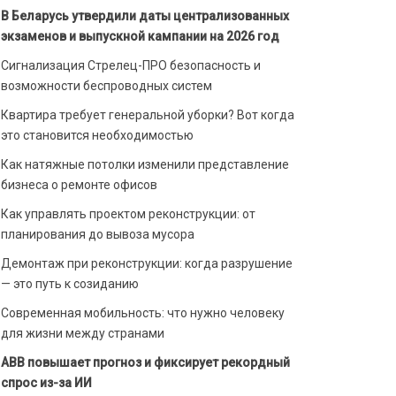
В Беларусь утвердили даты централизованных
экзаменов и выпускной кампании на 2026 год
Сигнализация Стрелец-ПРО безопасность и
возможности беспроводных систем
Квартира требует генеральной уборки? Вот когда
это становится необходимостью
Как натяжные потолки изменили представление
бизнеса о ремонте офисов
Как управлять проектом реконструкции: от
планирования до вывоза мусора
Демонтаж при реконструкции: когда разрушение
— это путь к созиданию
Современная мобильность: что нужно человеку
для жизни между странами
ABB повышает прогноз и фиксирует рекордный
спрос из-за ИИ