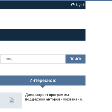
Sign in
Интересное:
Дзен закроет программы
поддержки авторов «Нирвана» и…