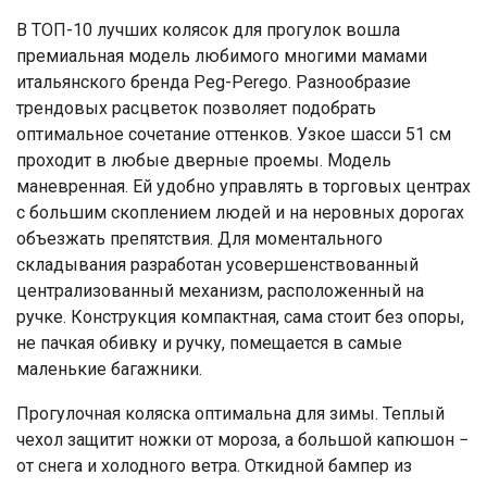
В ТОП-10 лучших колясок для прогулок вошла
премиальная модель любимого многими мамами
итальянского бренда Peg-Perego. Разнообразие
трендовых расцветок позволяет подобрать
оптимальное сочетание оттенков. Узкое шасси 51 см
проходит в любые дверные проемы. Модель
маневренная. Ей удобно управлять в торговых центрах
с большим скоплением людей и на неровных дорогах
объезжать препятствия. Для моментального
складывания разработан усовершенствованный
централизованный механизм, расположенный на
ручке. Конструкция компактная, сама стоит без опоры,
не пачкая обивку и ручку, помещается в самые
маленькие багажники.
Прогулочная коляска оптимальна для зимы. Теплый
чехол защитит ножки от мороза, а большой капюшон −
от снега и холодного ветра. Откидной бампер из