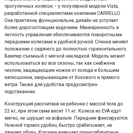
прогулочных колясок − у популярной модели Vista,
разработанной специалистами компании CARRELLO.
Она практична, функциональна, дизайн не уступает
более дорогостоящим изделиям. Маневренность и
легкость управления обеспечиваются поворотными
передними колесами и удобной ручкой. Спинка меняет
положение с сидячего до полностью горизонтального.
Бампер съемный с мягкой накладкой. Модель может
использоваться во все сезоны, так как снабжена
чехлом, защищающим ножки от холода и большим
капюшоном, закрывающим от бокового и прямого
ветра. Также для удобства предусмотрен
подстаканник.
Конструкция рассчитана на ребенка с массой тела до
22 кг, при этом сама весит 11 кг. Колеса из EVA едут
мягко, не шуршат на асфальте. Передние фиксируются.
Ножной тормоз удобен, быстро срабатывает, не
пачкает обувь. Корзина вмещает разногабаритные