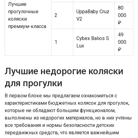
Лучшие
80
прогулочные
UppaBaby Cruz
2
000
коляски
V2
₽
премиум-класса
49
Cybex Balios S
1
000
Lux
₽
Лучшие недорогие коляски
для прогулки
В первом блоке мы предлагаем ознакомиться с
характеристиками бюджетных колясок для прогулок,
которые не обладают большим функционалом,
выполнены из недорогих материалов, но в них учтены
все требования и нормы безопасности детских
передвижных средств, что является важнейшим