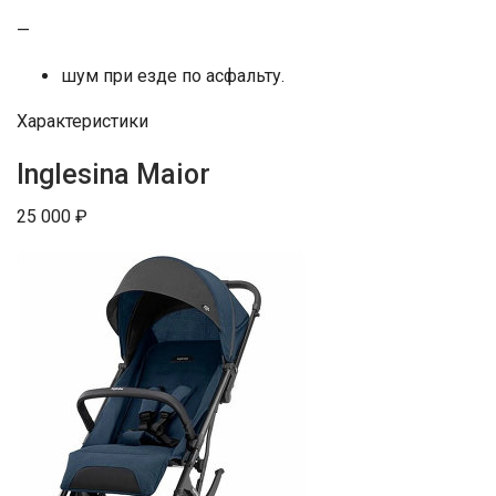
—
шум при езде по асфальту.
Характеристики
Inglesina Maior
25 000 ₽