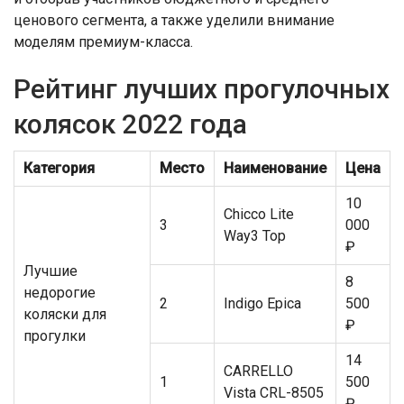
ценового сегмента, а также уделили внимание
моделям премиум-класса.
Рейтинг лучших прогулочных
колясок 2022 года
Категория
Место
Наименование
Цена
10
Chicco Lite
3
000
Way3 Top
₽
Лучшие
8
недорогие
2
Indigo Epica
500
коляски для
₽
прогулки
14
CARRELLO
1
500
Vista CRL-8505
₽