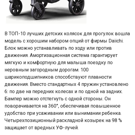
В ТОП-10 лучших детских колясок для прогулок вошла
модель с хорошим набором опций от фирмы Daiichi.
Блок можно устанавливать по ходу или против
движения. Амортизационная система гарантирует
мягкую и комфортную для малыша поездку по
неровным загородным дорогам. 100
шарикоподшипников способствуют плавности
движения. Вместо стандартных 4 пружин установлено
6: по две на передних колесах и по одной на задних.
Бампер можно отстегнуть с одной стороны. Он
поворачивается на 360°, обеспечивая повышенное
удобство при усаживании или вынимании ребенка.
Четырехпозиционный раскладной козырек на 98 %
защищает от вредных УФ-лучей.