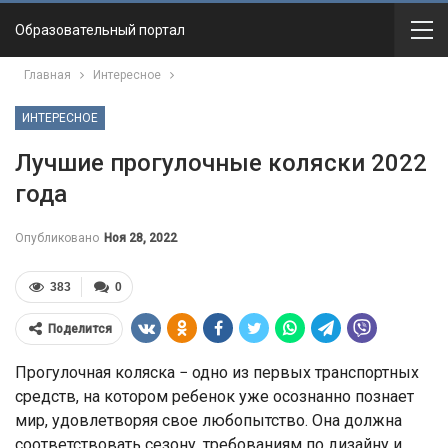
Образовательный портал
Главная
Интересное
ИНТЕРЕСНОЕ
Лучшие прогулочные коляски 2022
года
Опубликовано
Ноя 28, 2022
383
0
Поделится
Прогулочная коляска − одно из первых транспортных
средств, на котором ребенок уже осознанно познает
мир, удовлетворяя свое любопытство. Она должна
соответствовать сезону, требованиям по дизайну и