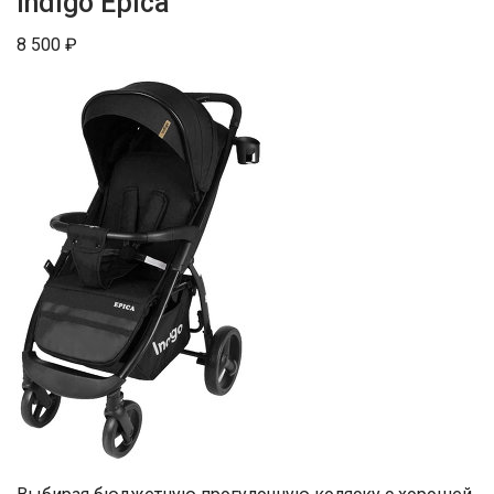
Indigo Epica
8 500 ₽