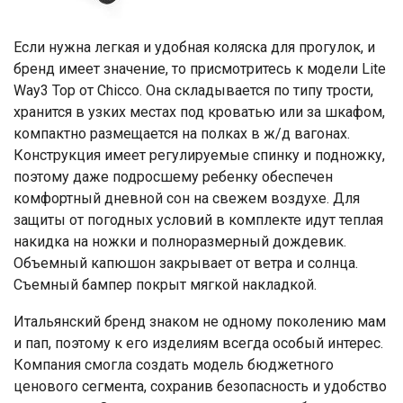
Если нужна легкая и удобная коляска для прогулок, и
бренд имеет значение, то присмотритесь к модели Lite
Way3 Top от Chicco. Она складывается по типу трости,
хранится в узких местах под кроватью или за шкафом,
компактно размещается на полках в ж/д вагонах.
Конструкция имеет регулируемые спинку и подножку,
поэтому даже подросшему ребенку обеспечен
комфортный дневной сон на свежем воздухе. Для
защиты от погодных условий в комплекте идут теплая
накидка на ножки и полноразмерный дождевик.
Объемный капюшон закрывает от ветра и солнца.
Съемный бампер покрыт мягкой накладкой.
Итальянский бренд знаком не одному поколению мам
и пап, поэтому к его изделиям всегда особый интерес.
Компания смогла создать модель бюджетного
ценового сегмента, сохранив безопасность и удобство