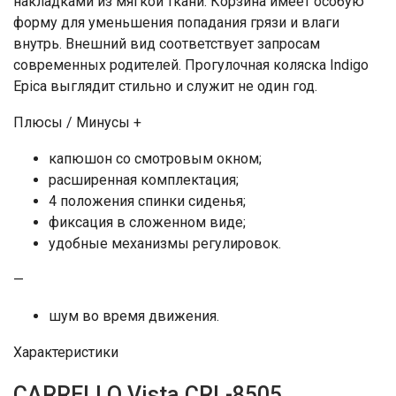
накладками из мягкой ткани. Корзина имеет особую
форму для уменьшения попадания грязи и влаги
внутрь. Внешний вид соответствует запросам
современных родителей. Прогулочная коляска Indigo
Epica выглядит стильно и служит не один год.
Плюсы / Минусы +
капюшон со смотровым окном;
расширенная комплектация;
4 положения спинки сиденья;
фиксация в сложенном виде;
удобные механизмы регулировок.
—
шум во время движения.
Характеристики
CARRELLO Vista CRL-8505