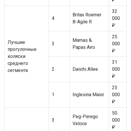
32
Britax Roemer
4
000
B-Agile R
₽
25
Mamas &
Лучшие
3
000
Papas Airo
прогулочные
₽
коляски
31
среднего
2
Daiichi Allee
000
сегмента
₽
25
1
Inglesina Maior
000
₽
50
Peg-Perego
3
000
Veloce
₽