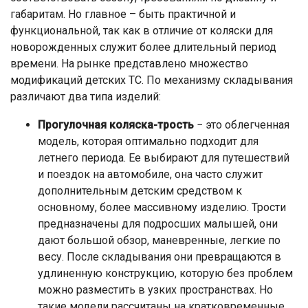
габаритам. Но главное – быть практичной и
функциональной, так как в отличие от коляски для
новорожденных служит более длительный период
времени. На рынке представлено множество
модификаций детских ТС. По механизму складывания
различают два типа изделий:
Прогулочная коляска-трость
− это облегченная
модель, которая оптимально подходит для
летнего периода. Ее выбирают для путешествий
и поездок на автомобиле, она часто служит
дополнительным детским средством к
основному, более массивному изделию. Трости
предназначены для подросших малышей, они
дают большой обзор, маневренные, легкие по
весу. После складывания они превращаются в
удлиненную конструкцию, которую без проблем
можно разместить в узких пространствах. Но
такие модели рассчитаны на кратковременные