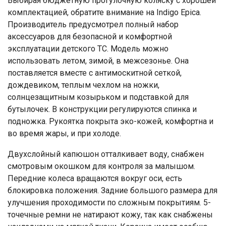
Выбирая бюджетную прогулочную коляску с хорошей
комплектацией, обратите внимание на Indigo Epica.
Производитель предусмотрел полный набор
аксессуаров для безопасной и комфортной
эксплуатации детского ТС. Модель можно
использовать летом, зимой, в межсезонье. Она
поставляется вместе с антимоскитной сеткой,
дождевиком, теплым чехлом на ножки,
солнцезащитным козырьком и подставкой для
бутылочек. В конструкции регулируются спинка и
подножка. Рукоятка покрыта эко-кожей, комфортна и
во время жары, и при холоде.
Двухслойный капюшон отталкивает воду, снабжен
смотровым окошком для контроля за малышом.
Передние колеса вращаются вокруг оси, есть
блокировка положения. Задние большого размера для
улучшения проходимости по сложным покрытиям. 5-
точечные ремни не натирают кожу, так как снабжены