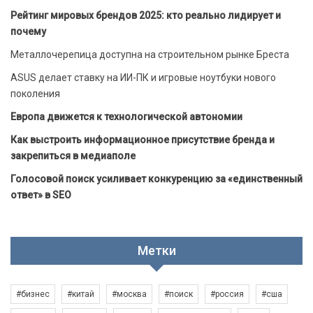
Рейтинг мировых брендов 2025: кто реально лидирует и
почему
Металлочерепица доступна на строительном рынке Бреста
ASUS делает ставку на ИИ-ПК и игровые ноутбуки нового
поколения
Европа движется к технологической автономии
Как выстроить информационное присутствие бренда и
закрепиться в медиаполе
Голосовой поиск усиливает конкуренцию за «единственный
ответ» в SEO
Метки
#бизнес
#китай
#москва
#поиск
#россия
#сша