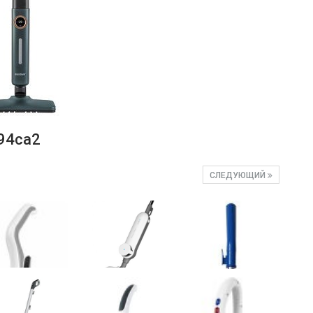
94ca2
СЛЕДУЮЩИЙ