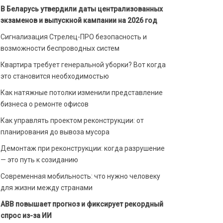
В Беларусь утвердили даты централизованных
экзаменов и выпускной кампании на 2026 год
Сигнализация Стрелец-ПРО безопасность и
возможности беспроводных систем
Квартира требует генеральной уборки? Вот когда
это становится необходимостью
Как натяжные потолки изменили представление
бизнеса о ремонте офисов
Как управлять проектом реконструкции: от
планирования до вывоза мусора
Демонтаж при реконструкции: когда разрушение
— это путь к созиданию
Современная мобильность: что нужно человеку
для жизни между странами
ABB повышает прогноз и фиксирует рекордный
спрос из-за ИИ