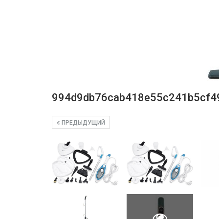
994d9db76cab418e55c241b5cf4
ПРЕДЫДУЩИЙ