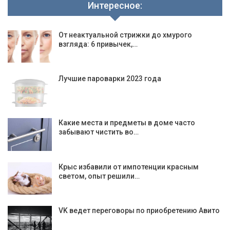
Интересное:
От неактуальной стрижки до хмурого
взгляда: 6 привычек,…
Лучшие пароварки 2023 года
Какие места и предметы в доме часто
забывают чистить во…
Крыс избавили от импотенции красным
светом, опыт решили…
VK ведет переговоры по приобретению Авито