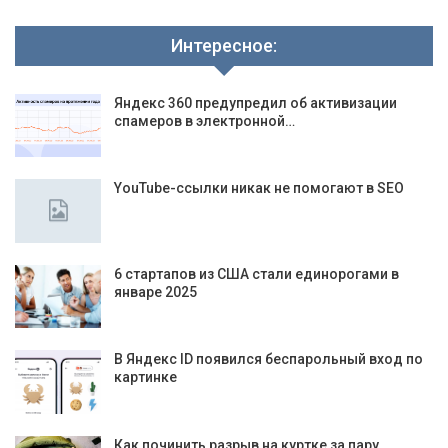
Интересное:
Яндекс 360 предупредил об активизации
спамеров в электронной…
YouTube-ссылки никак не помогают в SEO
6 стартапов из США стали единорогами в
январе 2025
В Яндекс ID появился беспарольный вход по
картинке
Как починить разрыв на куртке за пару