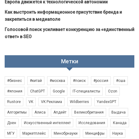
Европа движется к технологической автономии
Как выстроить информационное присутствие бренда и
закрепиться в медиаполе
Голосовой поиск усиливает конкуренцию за «единственный
ответ» в SEO
Метки
#бизнес
#китай
#москва
#поиск
#россия
#сша
#япония
ChatGPT
Google
IT-специалисты
Ozon
Rustore
VK
VK Реклама
Wildberries
YandexGPT
Алгоритмы
Алиса
Апдейт
Великобритания
Выдача
Дзен
Искусственный интеллект
Исследования
Канада
МГУ
Маркетплейс
Минобрнауки
Минцифры
Наука