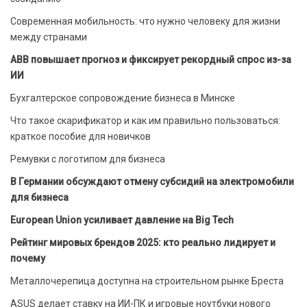
Современная мобильность: что нужно человеку для жизни
между странами
ABB повышает прогноз и фиксирует рекордный спрос из-за
ИИ
Бухгалтерское сопровождение бизнеса в Минске
Что такое скарификатор и как им правильно пользоваться:
краткое пособие для новичков
Ремувки с логотипом для бизнеса
В Германии обсуждают отмену субсидий на электромобили
для бизнеса
European Union усиливает давление на Big Tech
Рейтинг мировых брендов 2025: кто реально лидирует и
почему
Металлочерепица доступна на строительном рынке Бреста
ASUS делает ставку на ИИ-ПК и игровые ноутбуки нового