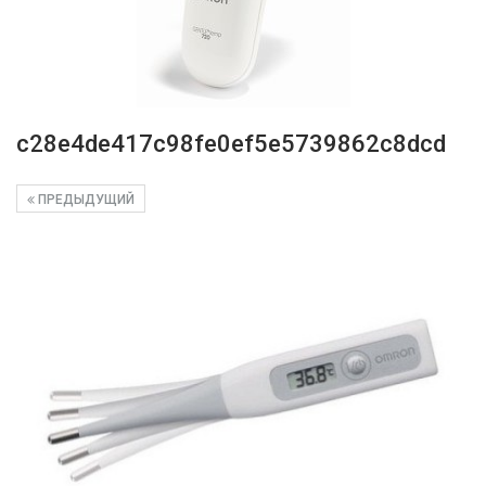
c28e4de417c98fe0ef5e5739862c8dcd
ПРЕДЫДУЩИЙ